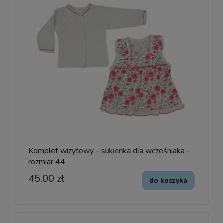
Komplet wizytowy - sukienka dla wcześniaka -
rozmiar 44
45,00 zł
do koszyka