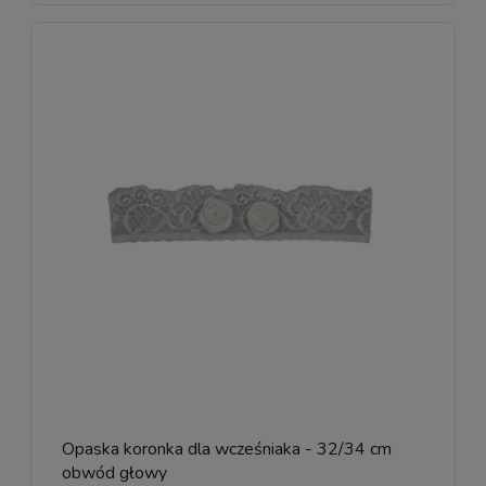
Opaska koronka dla wcześniaka - 32/34 cm
obwód głowy