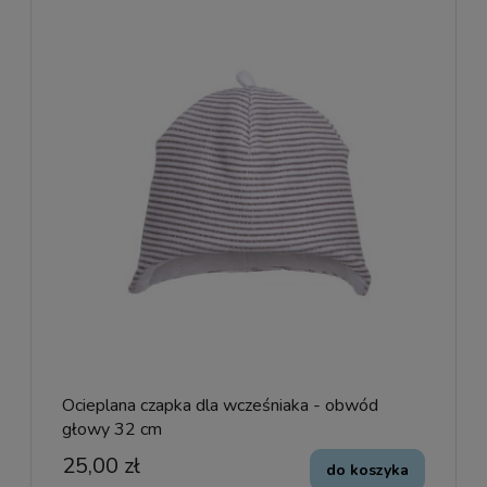
Ocieplana czapka dla wcześniaka - obwód
głowy 32 cm
25,00 zł
do koszyka