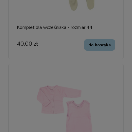
Komplet dla wcześniaka - rozmiar 44
40,00 zł
do koszyka