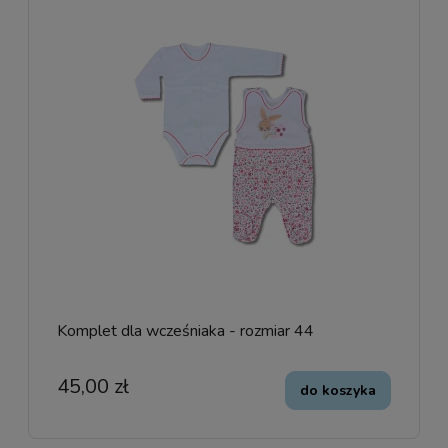
Komplet dla wcześniaka - rozmiar 44
45,00 zł
do koszyka