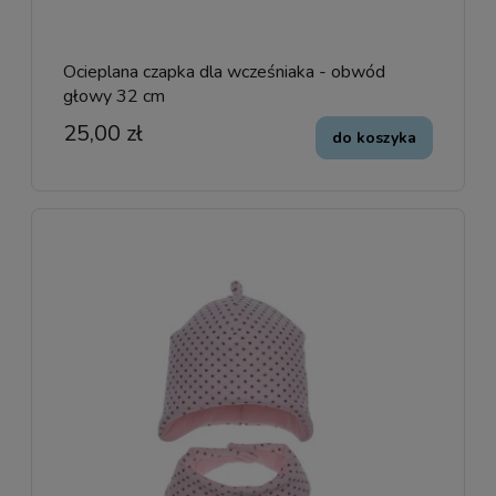
Ocieplana czapka dla wcześniaka - obwód
głowy 32 cm
25,00 zł
do koszyka