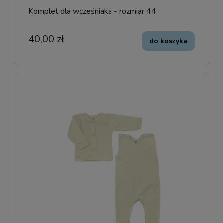
Komplet dla wcześniaka - rozmiar 44
40,00 zł
do koszyka