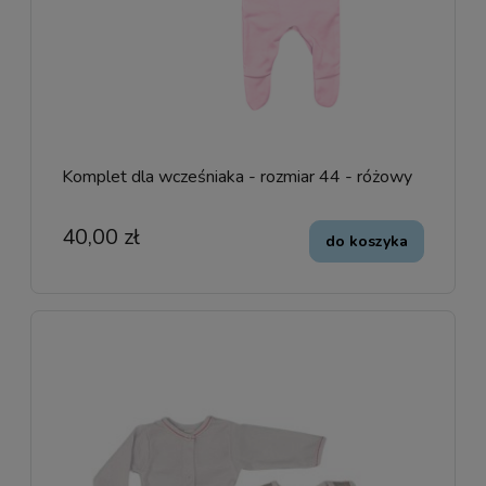
Komplet dla wcześniaka - rozmiar 44 - różowy
40,00 zł
do koszyka