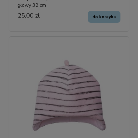
głowy 32 cm
25,00 zł
do koszyka