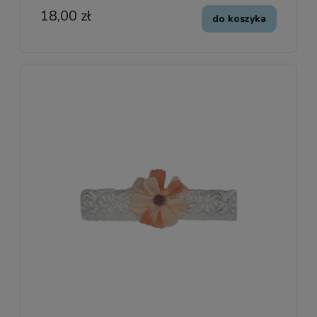
18,00 zł
do koszyka