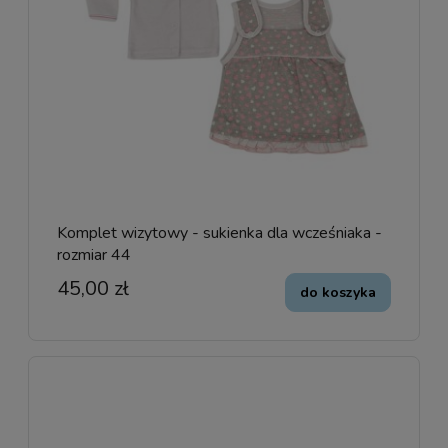
Komplet wizytowy - sukienka dla wcześniaka -
rozmiar 44
45,00 zł
do koszyka