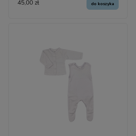
45,00 zł
do koszyka