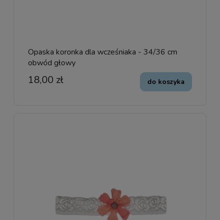
Opaska koronka dla wcześniaka - 34/36 cm
obwód głowy
18,00 zł
do koszyka