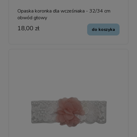
Opaska koronka dla wcześniaka - 32/34 cm
obwód głowy
18,00 zł
do koszyka