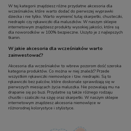
W tej kategorii znajdziesz różne przydatne akcesoria dla
wcześniaków, które warto dodać do pierwszej wyprawki
dziecka i nie tylko. Warto wymienić tutaj skarpetki, chusteczki,
niedrapki czy rękawiczki dla maluszków. W naszym sklepie
internetowym znajdziesz produkty wysokiej jakości, które są
dla noworodków w 100% bezpieczne. Uszyto je z najlepszych
tkanin.
W jakie akcesoria dla wcześniaków warto
zainwestować?
Akcesoria dla wcześniaków to wbrew pozorom dość szeroka
kategoria produktów. Co można w niej znaleźć? Przede
wszystkim rękawiczki niemowlęce i tzw. niedrapki. Są to
rękawiczki bez palców, które doskonale sprawdzają się w
pierwszych miesiącach życia maluszka. Nie pozwalają mu na
drapanie się po buzi. Przydatne są także różnego rodzaju
chustki i szaliczki na szyję oraz skarpetki. W naszym sklepie
internetowym znajdziesz akcesoria niemowlęce w
różnorodnej kolorystyce i stylistyce.