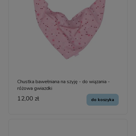
Chustka bawełniana na szyję - do wiązania -
różowa gwiazdki
12,00 zł
do koszyka