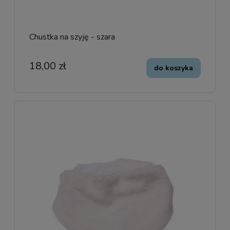
Chustka na szyję - szara
18,00 zł
do koszyka