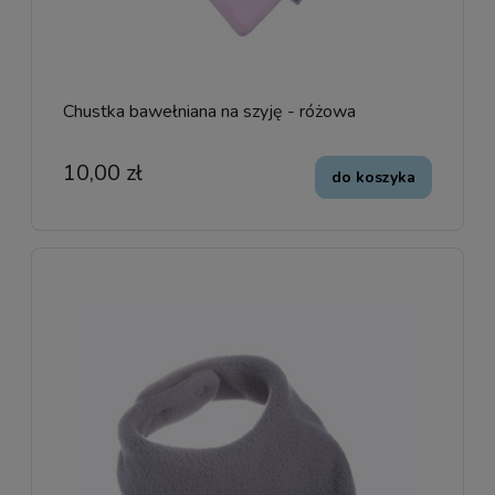
Chustka bawełniana na szyję - różowa
10,00 zł
do koszyka