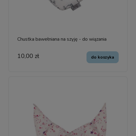
Chustka bawełniana na szyję - do wiązania
10,00 zł
do koszyka