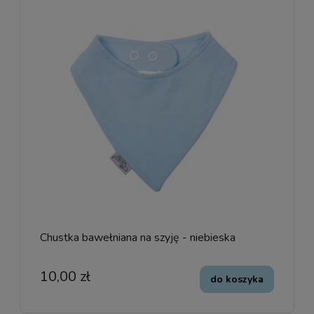
Chustka bawełniana na szyję - niebieska
10,00 zł
do koszyka