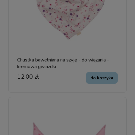
Chustka bawełniana na szyję - do wiązania -
kremowa gwiazdki
12,00 zł
do koszyka