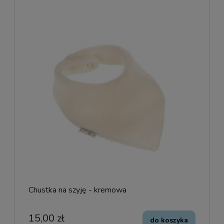
Chustka na szyję - kremowa
15,00 zł
do koszyka