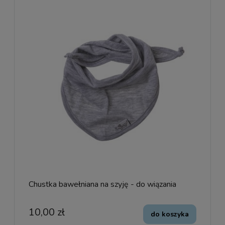
Chustka bawełniana na szyję - do wiązania
10,00 zł
do koszyka