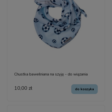
Chustka bawełniana na szyję - do wiązania
10,00 zł
do koszyka