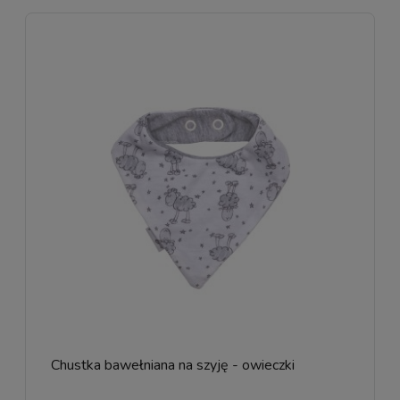
Chustka bawełniana na szyję - owieczki