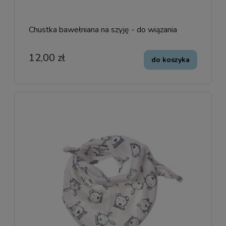
Chustka bawełniana na szyję - do wiązania
12,00 zł
do koszyka