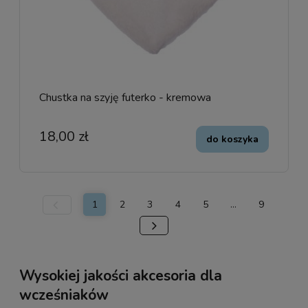
Chustka na szyję futerko - kremowa
18,00 zł
do koszyka
1
2
3
4
5
...
9
Wysokiej jakości akcesoria dla
wcześniaków