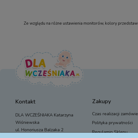
Ze względu na różne ustawienia monitorów, kolory przedstawio
Zakupy
Kontakt
Czas realizacji zamówie
DLA WCZEŚNIAKA Katarzyna
Wiśniewska
Polityka prywatności
ul. Honoriusza Balzaka 2
Regulamin Sklepu
01-917 Warszawa