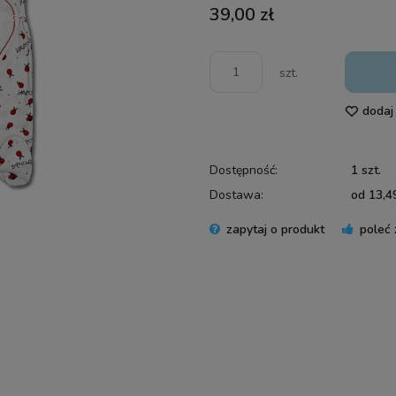
39,00 zł
szt.
dodaj
Dostępność:
1 szt.
Dostawa:
od 13,49
zapytaj o produkt
poleć
Cena 
płatn