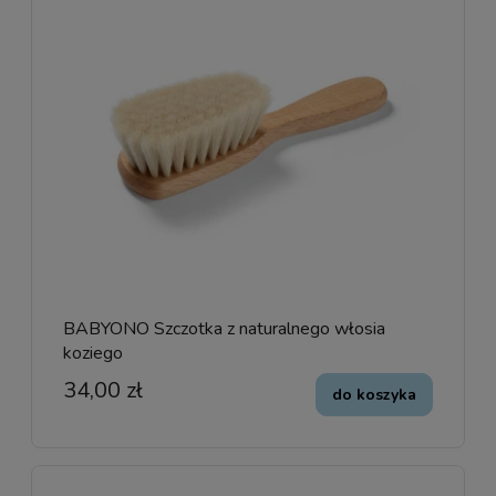
BABYONO Szczotka z naturalnego włosia
koziego
34,00 zł
do koszyka