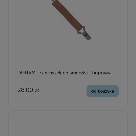
DIFRAX - Łańcuszek do smoczka - brązowy
28,00 zł
do koszyka