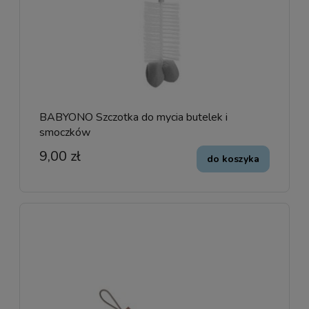
BABYONO Szczotka do mycia butelek i
smoczków
9,00 zł
do koszyka