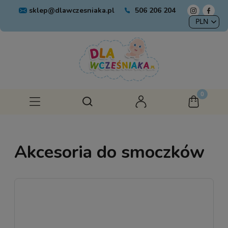
sklep@dlawczesniaka.pl
506 206 204
Akcesoria do smoczków