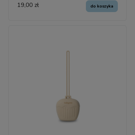
19,00 zł
do koszyka