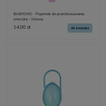
BABYONO - Pojemnik do przechowywania
smoczka - różowy
14,00 zł
do koszyka