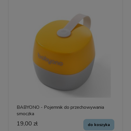
BABYONO - Pojemnik do przechowywania
smoczka
19,00 zł
do koszyka