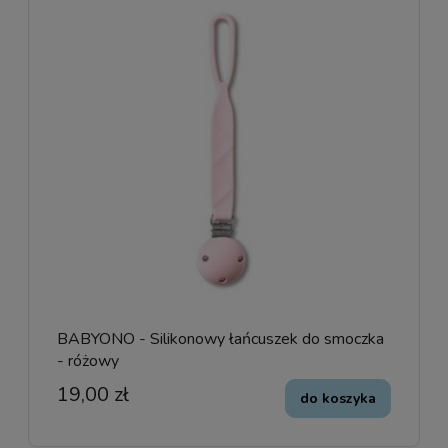
BABYONO - Silikonowy łańcuszek do smoczka
- różowy
19,00 zł
do koszyka