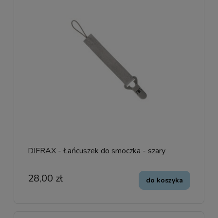
DIFRAX - Łańcuszek do smoczka - szary
28,00 zł
do koszyka