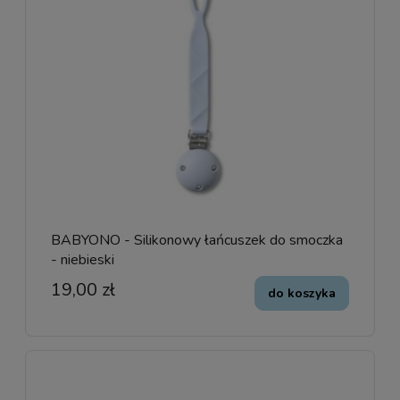
BABYONO - Silikonowy łańcuszek do smoczka
- niebieski
19,00 zł
do koszyka