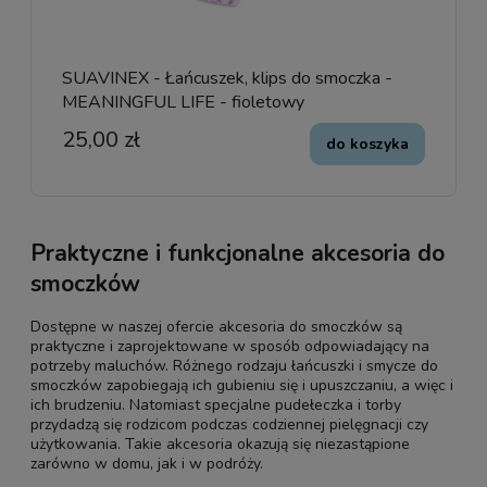
SUAVINEX - Łańcuszek, klips do smoczka -
MEANINGFUL LIFE - fioletowy
25,00 zł
do koszyka
Praktyczne i funkcjonalne akcesoria do
smoczków
Dostępne w naszej ofercie akcesoria do smoczków są
praktyczne i zaprojektowane w sposób odpowiadający na
potrzeby maluchów. Różnego rodzaju łańcuszki i smycze do
smoczków zapobiegają ich gubieniu się i upuszczaniu, a więc i
ich brudzeniu. Natomiast specjalne pudełeczka i torby
przydadzą się rodzicom podczas codziennej pielęgnacji czy
użytkowania. Takie akcesoria okazują się niezastąpione
zarówno w domu, jak i w podróży.