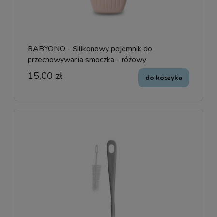
BABYONO - Silikonowy pojemnik do
przechowywania smoczka - różowy
15,00 zł
do koszyka