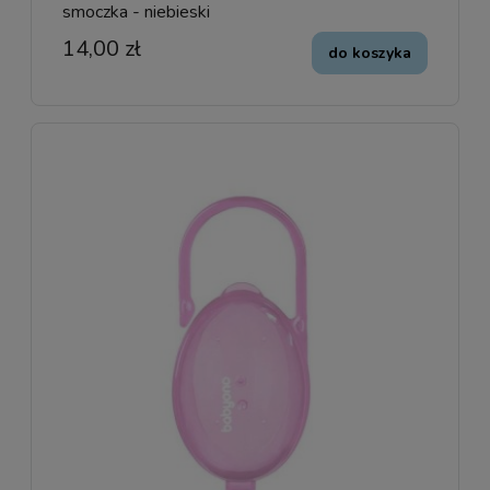
smoczka - niebieski
14,00 zł
do koszyka