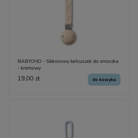
BABYONO - Silikonowy łańcuszek do smoczka
- kremowy
19,00 zł
do koszyka