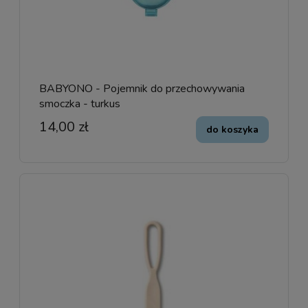
BABYONO - Pojemnik do przechowywania
smoczka - turkus
14,00 zł
do koszyka