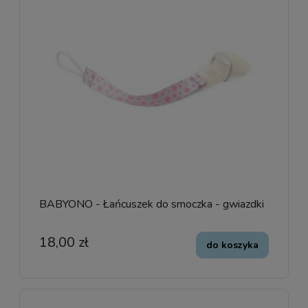
BABYONO - Łańcuszek do smoczka - gwiazdki
18,00 zł
do koszyka