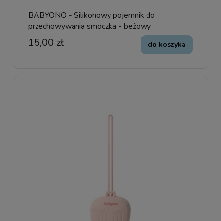
BABYONO - Silikonowy pojemnik do
przechowywania smoczka - beżowy
15,00 zł
do koszyka