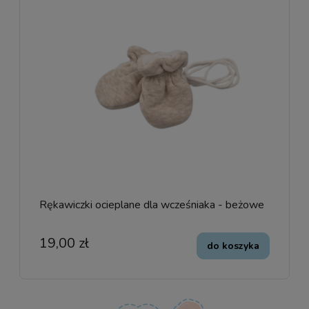
Rękawiczki ocieplane dla wcześniaka - beżowe
19,00 zł
do koszyka