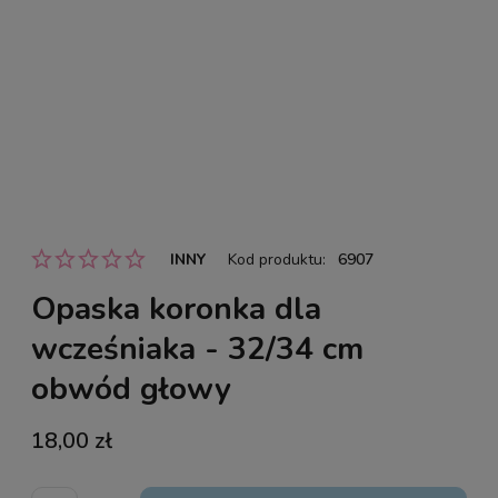
INNY
Kod produktu:
6907
Opaska koronka dla
wcześniaka - 32/34 cm
obwód głowy
18,00 zł