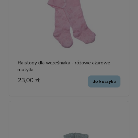
Rajstopy dla wcześniaka - różowe ażurowe
motylki
23,00 zł
do koszyka