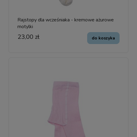
Rajstopy dla wcześniaka - kremowe ażurowe
motylki
23,00 zł
do koszyka