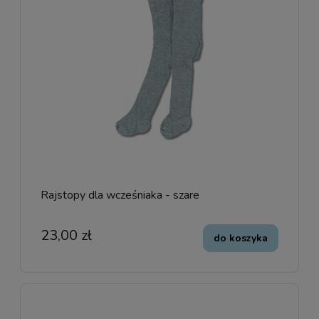
Rajstopy dla wcześniaka - szare
23,00 zł
do koszyka