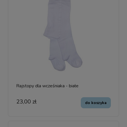
Rajstopy dla wcześniaka - białe
23,00 zł
do koszyka