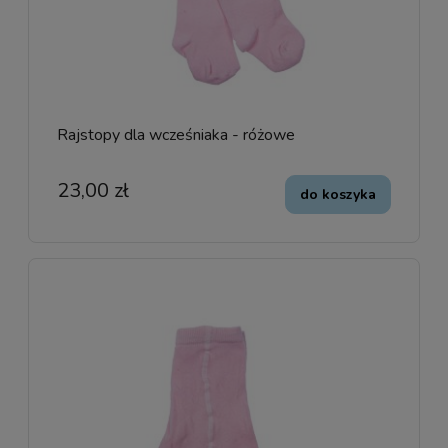
Rajstopy dla wcześniaka - różowe
23,00 zł
do koszyka