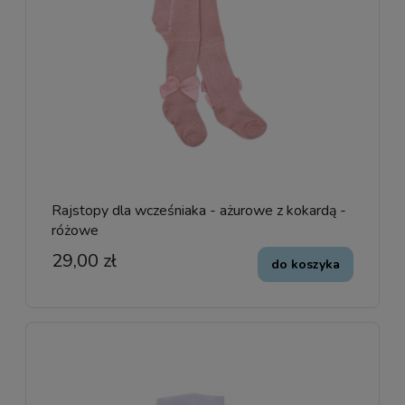
Rajstopy dla wcześniaka - ażurowe z kokardą -
różowe
29,00 zł
do koszyka