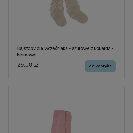
Rajstopy dla wcześniaka - ażurowe z kokardą -
kremowe
29,00 zł
do koszyka