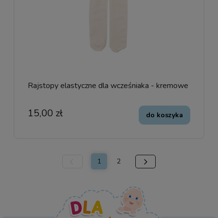
Rajstopy elastyczne dla wcześniaka - kremowe
15,00 zł
do koszyka
1
2