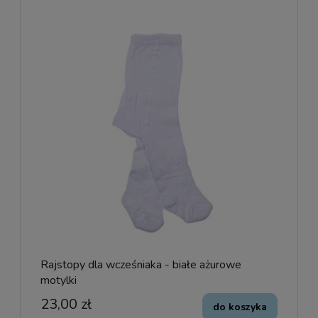
Rajstopy dla wcześniaka - białe ażurowe
motylki
23,00 zł
do koszyka