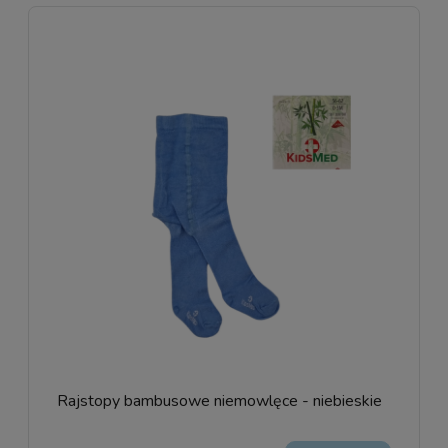
Rajstopy bambusowe niemowlęce - niebieskie