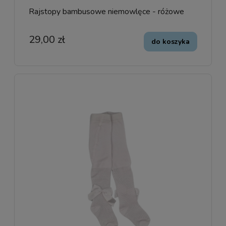
Rajstopy bambusowe niemowlęce - różowe
29,00 zł
do koszyka