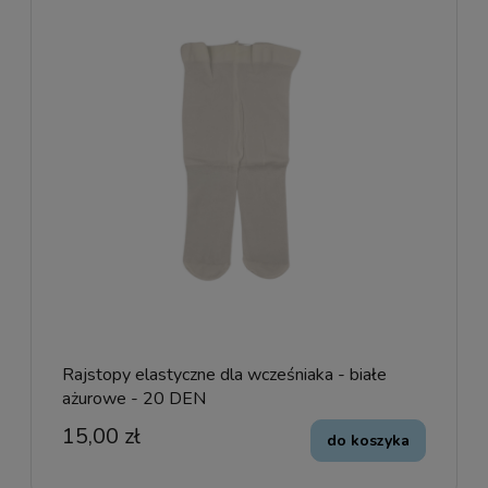
Rajstopy elastyczne dla wcześniaka - białe
ażurowe - 20 DEN
15,00 zł
do koszyka