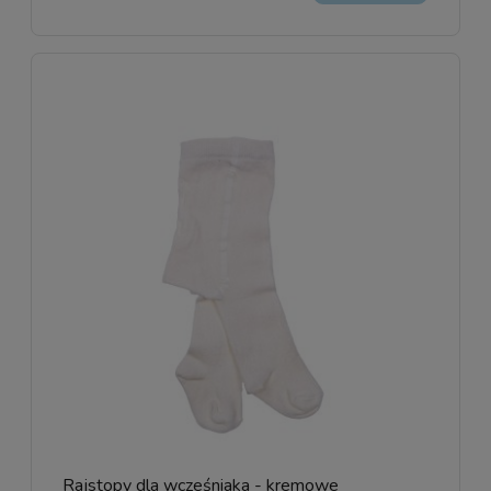
Rajstopy dla wcześniaka - kremowe