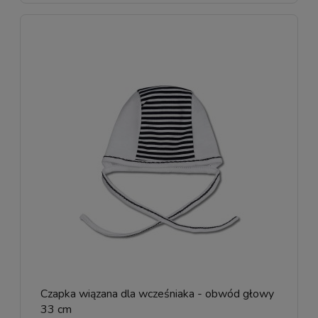
Czapka wiązana dla wcześniaka - obwód głowy
33 cm