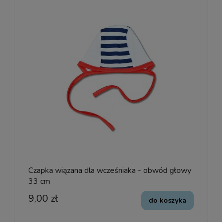
Czapka wiązana dla wcześniaka - obwód głowy
33 cm
9,00 zł
do koszyka