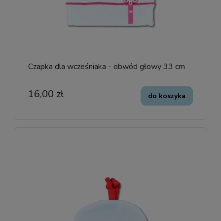
Czapka dla wcześniaka - obwód głowy 33 cm
16,00 zł
do koszyka