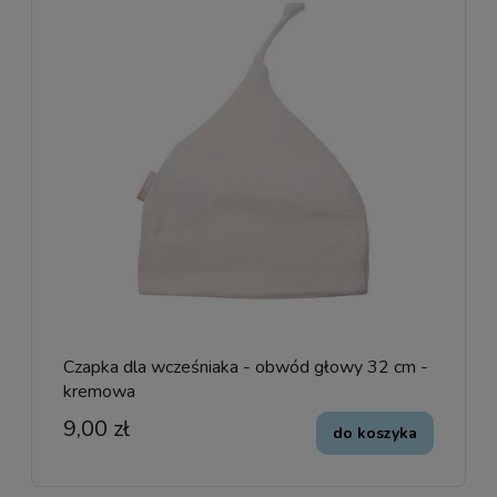
Czapka dla wcześniaka - obwód głowy 32 cm -
kremowa
9,00 zł
do koszyka