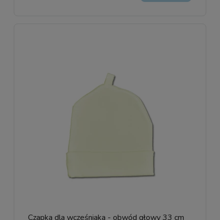
Czapka dla wcześniaka - obwód głowy 33 cm