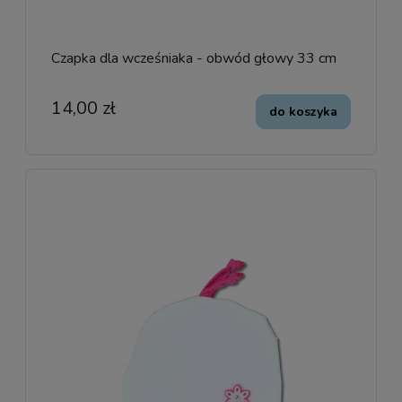
Czapka dla wcześniaka - obwód głowy 33 cm
14,00 zł
do koszyka