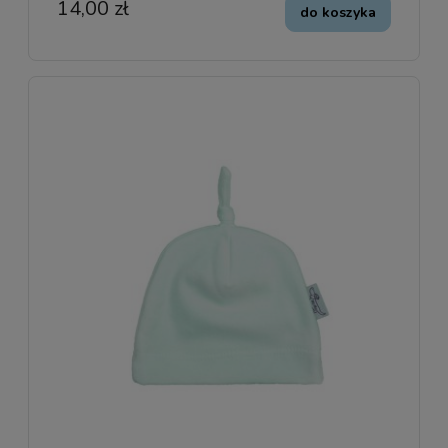
14,00 zł
do koszyka