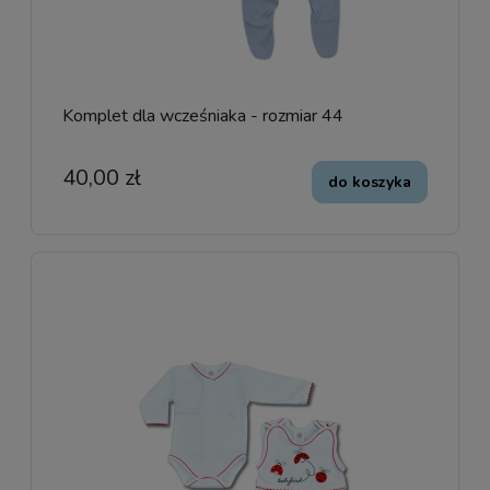
Komplet dla wcześniaka - rozmiar 44
40,00 zł
do koszyka