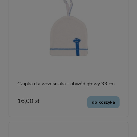
Czapka dla wcześniaka - obwód głowy 33 cm
16,00 zł
do koszyka