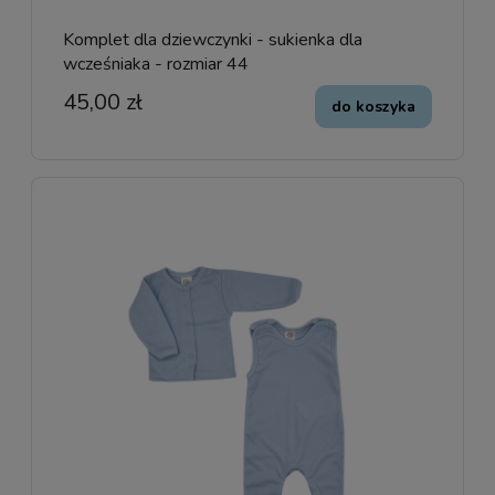
Komplet dla dziewczynki - sukienka dla
wcześniaka - rozmiar 44
45,00 zł
do koszyka