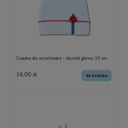
Czapka dla wcześniaka - obwód głowy 33 cm
16,00 zł
do koszyka