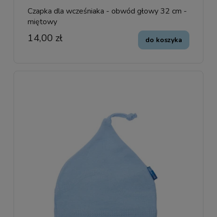
Czapka dla wcześniaka - obwód głowy 32 cm -
miętowy
14,00 zł
do koszyka