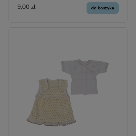
9,00 zł
do koszyka