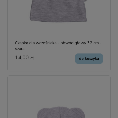
Czapka dla wcześniaka - obwód głowy 32 cm -
szara
14,00 zł
do koszyka