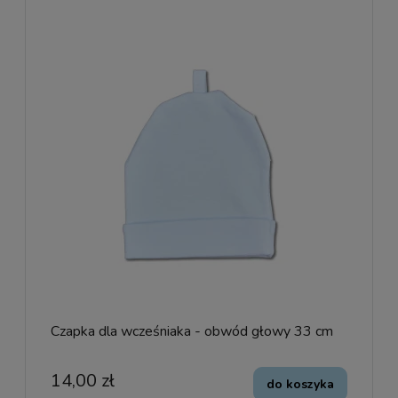
Czapka dla wcześniaka - obwód głowy 33 cm
14,00 zł
do koszyka