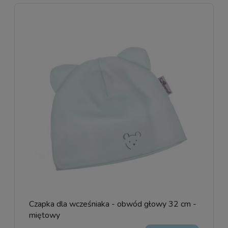
Czapka dla wcześniaka - obwód głowy 32 cm -
miętowy