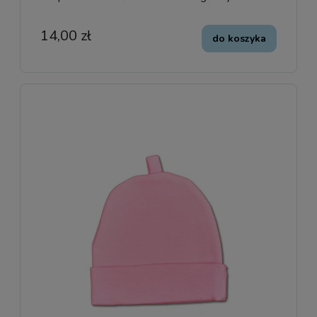
14,00 zł
do koszyka