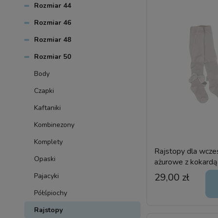
Rozmiar 44
Rozmiar 46
Rozmiar 48
Rozmiar 50
Body
Czapki
Kaftaniki
Kombinezony
Komplety
Rajstopy dla wcze
Opaski
ażurowe z kokardą 
29,00 zł
Pajacyki
Półśpiochy
Rajstopy