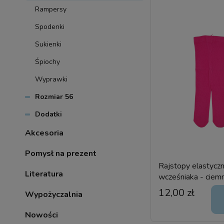
Rampersy
Spodenki
Sukienki
Śpiochy
Wyprawki
Rozmiar 56
Dodatki
Akcesoria
Pomysł na prezent
Rajstopy elastyczn
Literatura
wcześniaka - ciemn
fuksja - 40 DEN
12,00 zł
Wypożyczalnia
Nowości