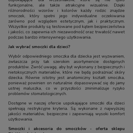
funkcjonalne, ale także atrakcyjne wizualnie. Dzięki
różnorodności wzorów i kolorów każdy rodzic znajdzie
smoczek, który spełni jego indywidualne oczekiwania
zarówno pod względem estetycznym, jak i praktycznym.
Wszystkie produkty są testowane pod kątem bezpieczeństwa
i jakości, co zapewnia ich niezawodność oraz trwałość nawet
podczas bardzo intensywnego użytkowania.
Jak wybrać smoczki dla dzieci?
Wybór odpowiedniego smoczka dla dziecka jest wyzwaniem,
zwłaszcza przy tak szerokim asortymencie dostępnych
produktów. Zwróć uwagę, aby był wykonany z bezpiecznych i
nietoksycznych materiałów, które nie będą podrażniać skóry
dziecka. Równie istotny jest anatomiczny kształt smoczka,
ponieważ powinien on naturalnie dopasowywać się do jamy
ustnej maluszka, co w przyszłości zminimalizuje ryzyko
problemów stomatologicznych.
Dostępne w naszej ofercie uspokajające smoczki dla dzieci
spełniają restrykcyjne kryteria. Są wykonane z najwyższej
jakości materiałów, bezpieczne i zapewniają wysoki komfort
użytkowania.
Smoczki i akcesoria do smoczków - oferta sklepu