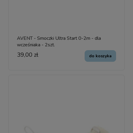
AVENT - Smoczki Ultra Start 0-2m - dla
wcześniaka - 2szt.
39,00 zł
do koszyka