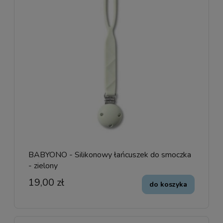
BABYONO - Silikonowy łańcuszek do smoczka
- zielony
19,00 zł
do koszyka