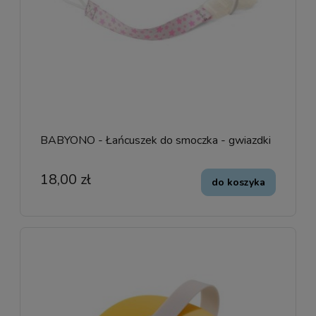
BABYONO - Łańcuszek do smoczka - gwiazdki
18,00 zł
do koszyka