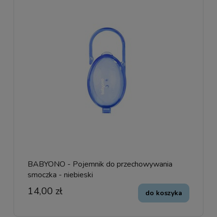
BABYONO - Pojemnik do przechowywania
smoczka - niebieski
14,00 zł
do koszyka