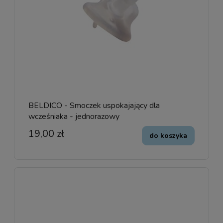
BELDICO - Smoczek uspokajający dla
wcześniaka - jednorazowy
19,00 zł
do koszyka