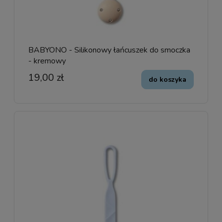
BABYONO - Silikonowy łańcuszek do smoczka
- kremowy
19,00 zł
do koszyka