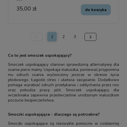
35,00 zł
do koszyka
1
2
3
Co to jest smoczek uspokajający?
Smoczek uspokajający stanowi sprawdzoną alternatywę dla
ssania piersi mamy. Uspokaja maluszka, ponieważ przypomina
mu odruch ssania wyćwiczony jeszcze w okresie życia
płodowego. Łagodzi stres i ułatwia zasypianie. Dodatkowo
pomaga wyrabiać odruch przełykania i oddychania przez nos
oraz pobudza pracę jelit. Smoczek uspokajający dla
wcześniaka zapewnia przedwcześnie urodzonym maluszkom
poczucie bezpieczeństwa.
Smoczki uspokajające - dlaczego są potrzebne?
Smoczki uspokajające są niezwykle pomocne w codziennej