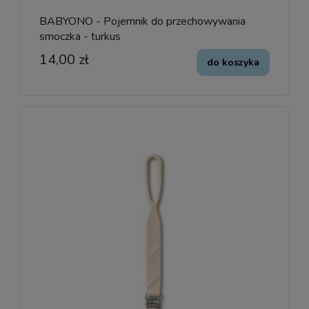
BABYONO - Pojemnik do przechowywania
smoczka - turkus
14,00 zł
do koszyka