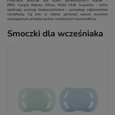
Polecamy smoczki dla dzieci sprawdzonych marek -
BIBS, Canpol Babies, Difrax, MAM, NUK, Suavinex - które
spełniają wymogi bezpieczeństwa i posiadają odpowiednie
certyfikaty. Są one w stanie sprostać nawet wysokim
wymaganiom przedwcześnie urodzonych noworodków.
Smoczki dla wcześniaka