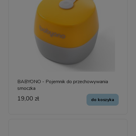
BABYONO - Pojemnik do przechowywania
smoczka
19,00 zł
do koszyka