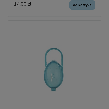
14,00 zł
do koszyka