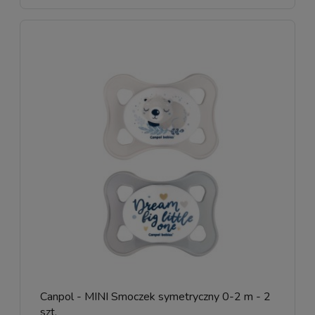
Canpol - MINI Smoczek symetryczny 0-2 m - 2
szt.