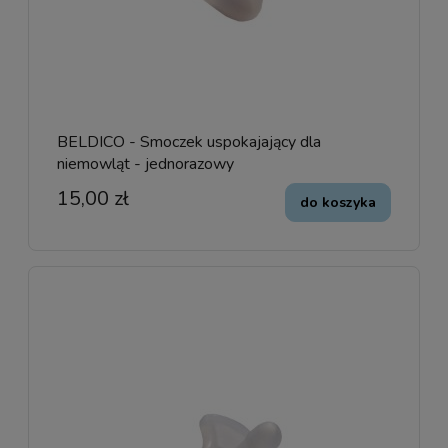
BELDICO - Smoczek uspokajający dla
niemowląt - jednorazowy
15,00 zł
do koszyka