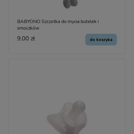
BABYONO Szczotka do mycia butelek i
smoczków
9,00 zł
do koszyka