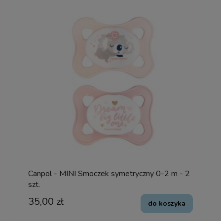
Canpol - MINI Smoczek symetryczny 0-2 m - 2
szt.
35,00 zł
do koszyka