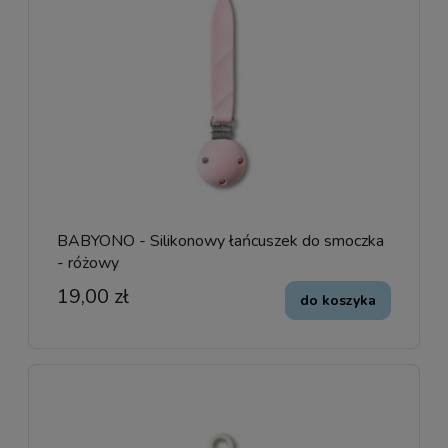
BABYONO - Silikonowy łańcuszek do smoczka
- różowy
19,00 zł
do koszyka