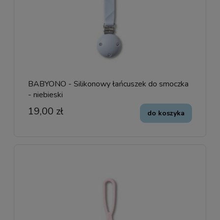
BABYONO - Silikonowy łańcuszek do smoczka
- niebieski
19,00 zł
do koszyka