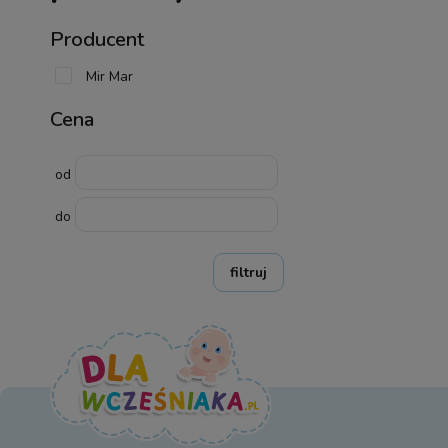
Producent
Mir Mar
Cena
od
do
filtruj