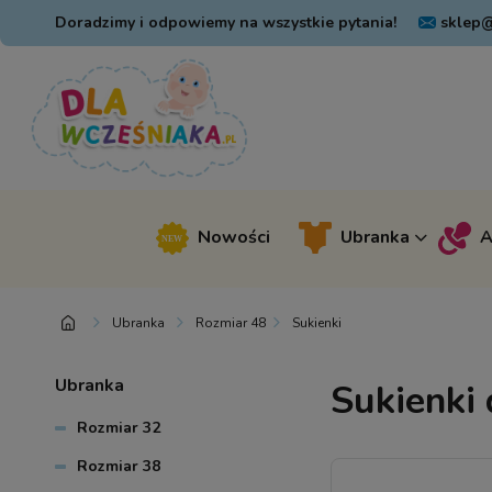
Doradzimy i odpowiemy na wszystkie pytania!
sklep@
Nowości
Ubranka
A
Ubranka
Rozmiar 48
Sukienki
Ubranka
Sukienki 
Rozmiar 32
Rozmiar 38