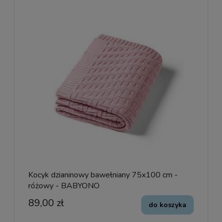
Kocyk dzianinowy bawełniany 75x100 cm -
różowy - BABYONO
89,00 zł
do koszyka