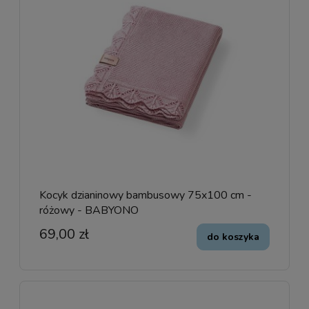
Kocyk dzianinowy bambusowy 75x100 cm -
różowy - BABYONO
69,00 zł
do koszyka