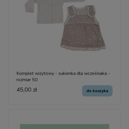
Komplet wizytowy - sukienka dla wcześniaka -
rozmiar 50
45,00 zł
do koszyka