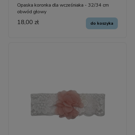
Opaska koronka dla wcześniaka - 32/34 cm
obwód głowy
18,00 zł
do koszyka