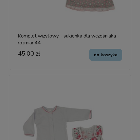
Komplet wizytowy - sukienka dla wcześniaka -
rozmiar 44
45,00 zł
do koszyka