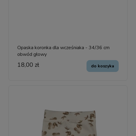
Opaska koronka dla wcześniaka - 34/36 cm
obwód głowy
18,00 zł
do koszyka