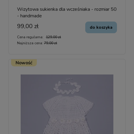
Wizytowa sukienka dla wcześniaka - rozmiar 50
- handmade
99,00 zł
do koszyka
Cena regularna:
129,00 zł
Najniższa cena:
79,00 zł
Nowość