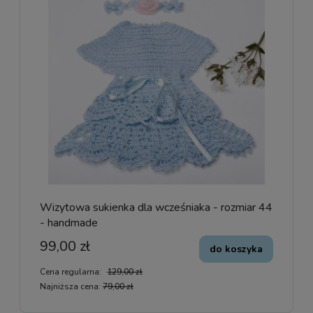
Wizytowa sukienka dla wcześniaka - rozmiar 44
- handmade
99,00 zł
do koszyka
Cena regularna:
129,00 zł
Najniższa cena:
79,00 zł