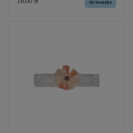
18,00 zł
do koszyka