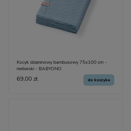
Kocyk dzianinowy bambusowy 75x100 cm -
niebieski - BABYONO
69,00 zł
do koszyka