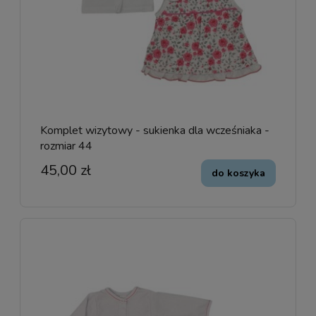
Komplet wizytowy - sukienka dla wcześniaka -
rozmiar 44
45,00 zł
do koszyka