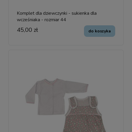
Komplet dla dziewczynki - sukienka dla
wcześniaka - rozmiar 44
45,00 zł
do koszyka