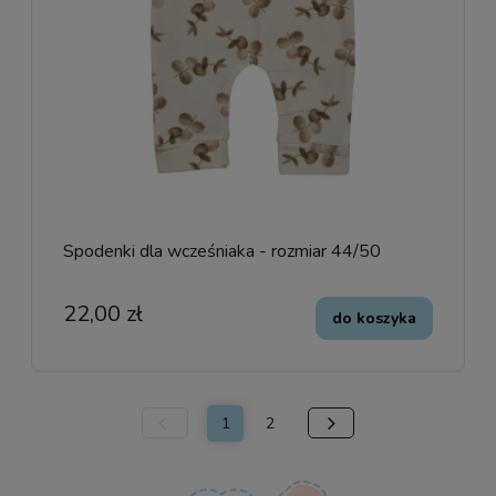
Spodenki dla wcześniaka - rozmiar 44/50
22,00 zł
do koszyka
1
2