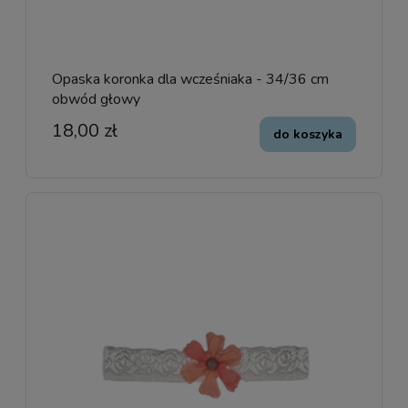
Opaska koronka dla wcześniaka - 34/36 cm
obwód głowy
18,00 zł
do koszyka