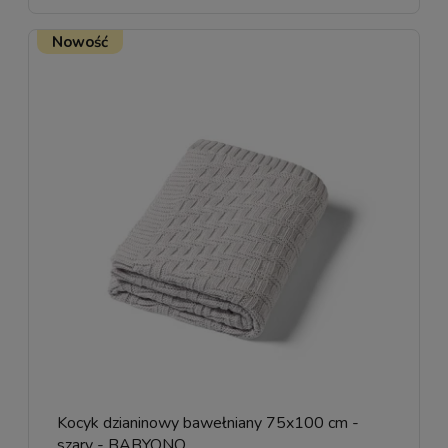
Nowość
Kocyk dzianinowy bawełniany 75x100 cm -
szary - BABYONO