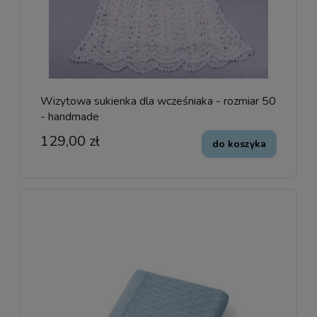
Wizytowa sukienka dla wcześniaka - rozmiar 50
- handmade
129,00 zł
do koszyka