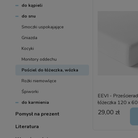
do kąpieli
do snu
Smoczki uspokajające
Gniazda
Kocyki
Monitory oddechu
Pościel do łóżeczka, wózka
Rożki niemowlęce
Śpiworki
EEVI - Prześciera
łóżeczka 120 x 60 
do karmienia
29,00 zł
Pomysł na prezent
Literatura