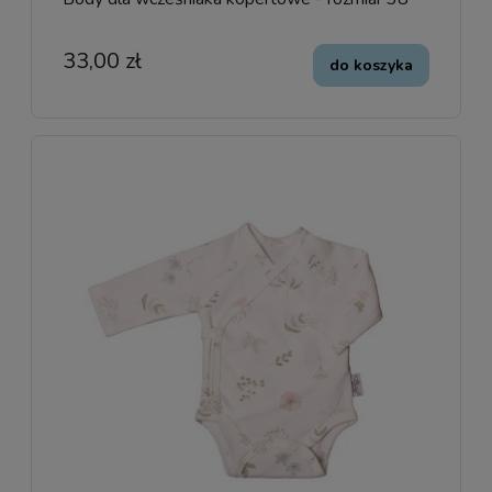
33,00 zł
do koszyka