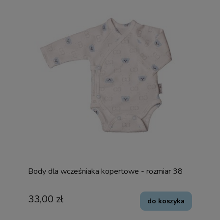
Body dla wcześniaka kopertowe - rozmiar 38
33,00 zł
do koszyka