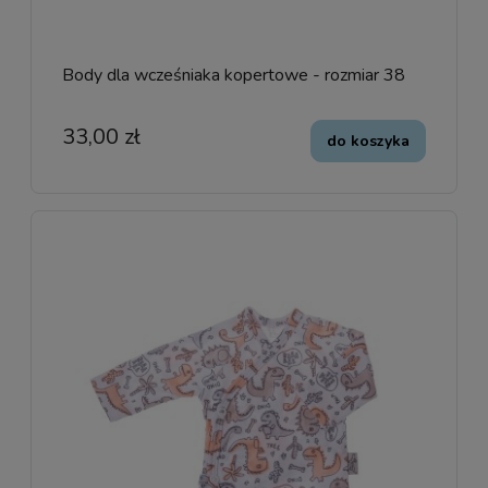
Body dla wcześniaka kopertowe - rozmiar 38
33,00 zł
do koszyka