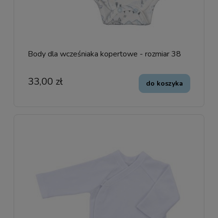
Body dla wcześniaka kopertowe - rozmiar 38
33,00 zł
do koszyka