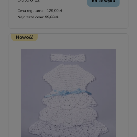
do koszyka
Cena regularna:
129,00 zł
Najniższa cena:
99,00 zł
Nowość