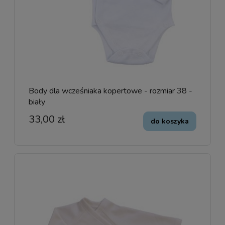
Body dla wcześniaka kopertowe - rozmiar 38 -
biały
33,00 zł
do koszyka