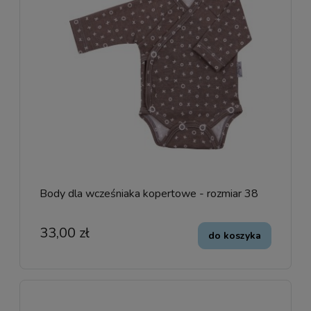
Body dla wcześniaka kopertowe - rozmiar 38
33,00 zł
do koszyka