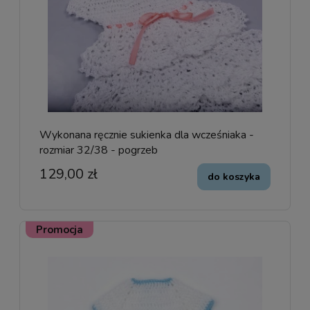
Wykonana ręcznie sukienka dla wcześniaka -
rozmiar 32/38 - pogrzeb
129,00 zł
do koszyka
Promocja