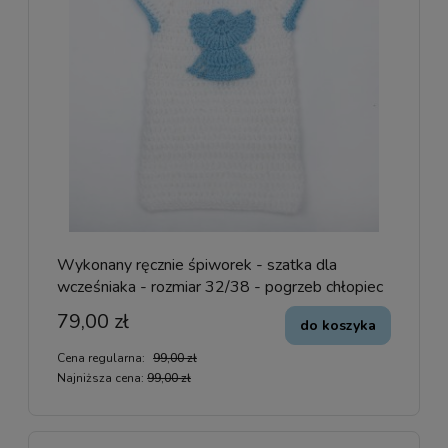
Wykonany ręcznie śpiworek - szatka dla
wcześniaka - rozmiar 32/38 - pogrzeb chłopiec
79,00 zł
do koszyka
Cena regularna:
99,00 zł
Najniższa cena:
99,00 zł