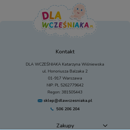
Kontakt
DLA WCZEŚNIAKA Katarzyna Wiśniewska
ul. Honoriusza Balzaka 2
01-917 Warszawa
NIP: PL 5262779642
Regon: 381505443
sklep@dlawczesniaka.pl
506 206 204
Zakupy