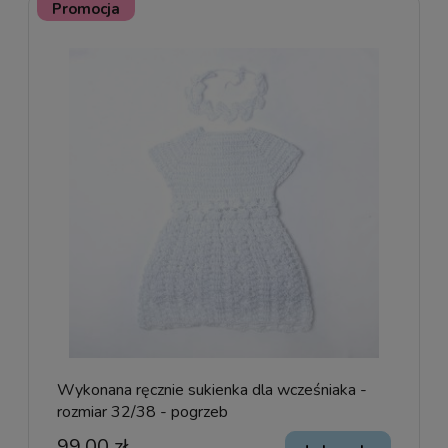
Promocja
Wykonana ręcznie sukienka dla wcześniaka -
rozmiar 32/38 - pogrzeb
99,00 zł