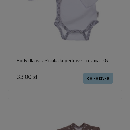
Body dla wcześniaka kopertowe - rozmiar 38
33,00 zł
do koszyka