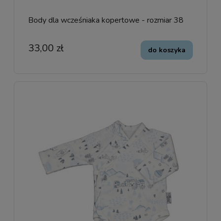
Body dla wcześniaka kopertowe - rozmiar 38
33,00 zł
do koszyka