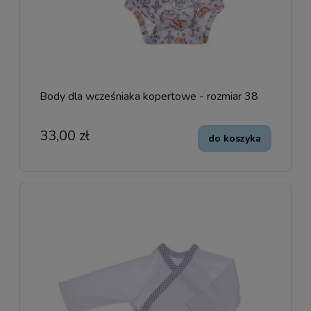
Body dla wcześniaka kopertowe - rozmiar 38
33,00 zł
do koszyka