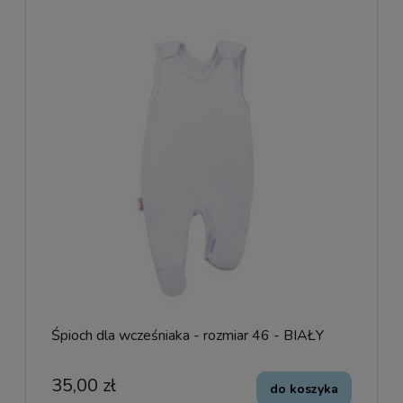
Śpioch dla wcześniaka - rozmiar 46 - BIAŁY
35,00 zł
do koszyka