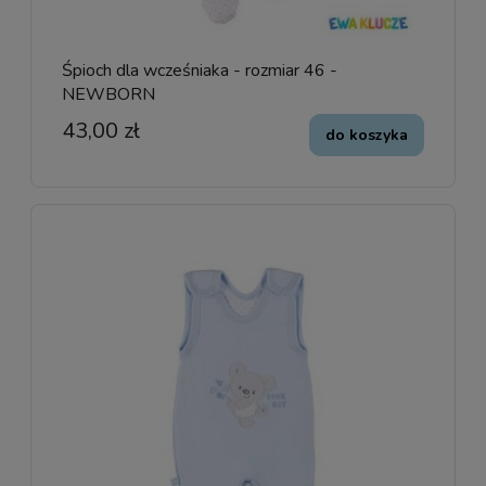
Śpioch dla wcześniaka - rozmiar 46 -
NEWBORN
43,00 zł
do koszyka