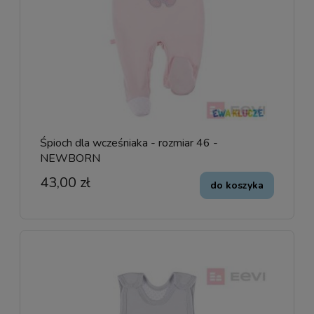
Śpioch dla wcześniaka - rozmiar 46 -
NEWBORN
43,00 zł
do koszyka