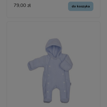
79,00 zł
do koszyka