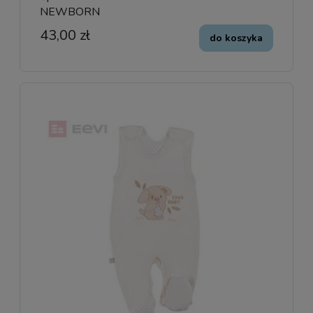
NEWBORN
43,00 zł
do koszyka