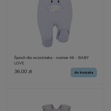
Śpioch dla wcześniaka - rozmiar 46 - BABY
LOVE
36,00 zł
do koszyka