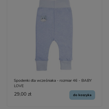
Spodenki dla wcześniaka - rozmiar 46 - BABY
LOVE
29,00 zł
do koszyka