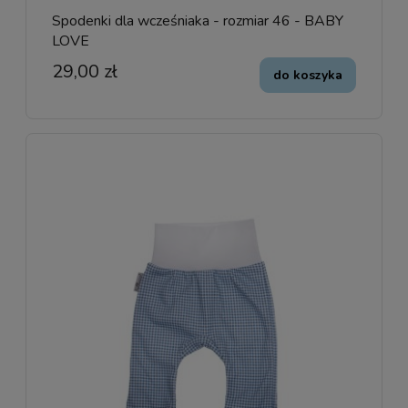
Spodenki dla wcześniaka - rozmiar 46 - BABY
LOVE
29,00 zł
do koszyka