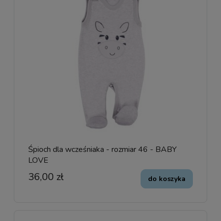
Śpioch dla wcześniaka - rozmiar 46 - BABY
LOVE
36,00 zł
do koszyka