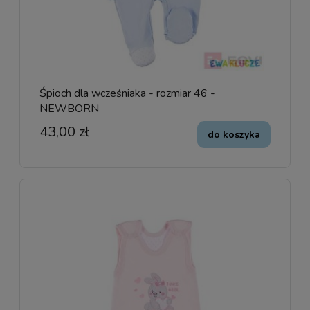
Śpioch dla wcześniaka - rozmiar 46 -
NEWBORN
43,00 zł
do koszyka