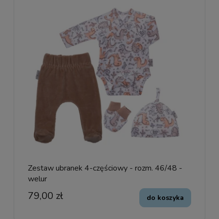
Zestaw ubranek 4-częściowy - rozm. 46/48 -
welur
79,00 zł
do koszyka