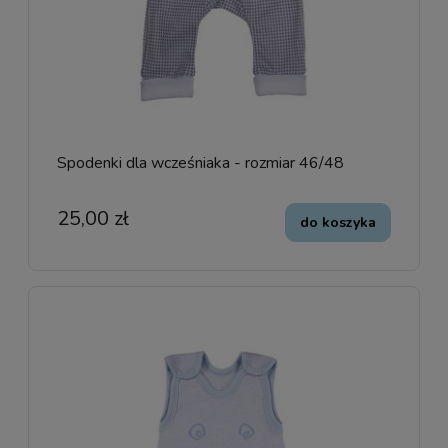
Spodenki dla wcześniaka - rozmiar 46/48
25,00 zł
do koszyka