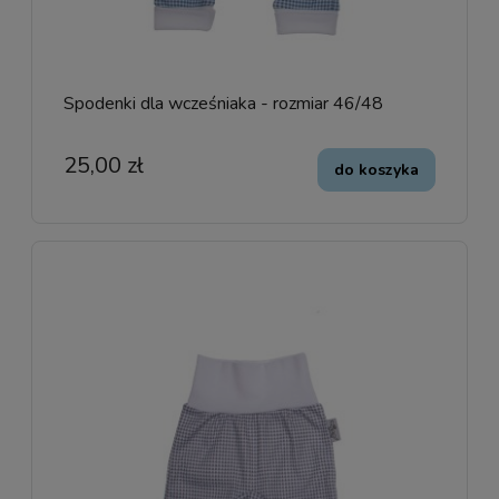
Spodenki dla wcześniaka - rozmiar 46/48
25,00 zł
do koszyka