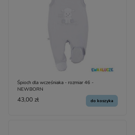
Śpioch dla wcześniaka - rozmiar 46 -
NEWBORN
43,00 zł
do koszyka