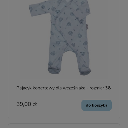
Pajacyk kopertowy dla wcześniaka - rozmiar 38
39,00 zł
do koszyka