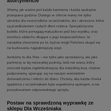
asortymencie
Wiemy, jak ważne jest każde karmienie i każda spokojnie
przespana godzina. Dlatego w ofercie mamy nie tylko
ubranka dla noworodków wcześniaków, ale i akcesoria, które
są przedłużeniem czułych dłoni rodzica. Specjalistyczne
butelki, które pomagają maluszkowi jeść bez wysiłku, oraz
monitory oddechu dbające o jego bezpieczeństwo, to
narzędzia stworzone po to, byście mogli Państwo skupić się
na budowaniu najpiękniejszej więzi.
Jesteśmy tu dla Was – nie tylko jako sprzedawcy, ale jako
partnerzy w tej niezwykłej podróży. Jeśli nie wiesz, który
smoczek będzie najdelikatniejszy dla maleńkiej buzi, chętnie
podpowiemy, opierając się na naszym wieloletnim
doświadczeniu i miłości do dzieci. Chcemy, aby każda chwila
spędzona z wcześniakiem była wypełniona spokojem, a nie
poszukiwaniem odpowiedniego sprzętu.
Postaw na sprawdzoną wyprawkę ze
sklepu Dla Wcześniaka