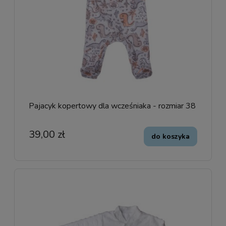
Pajacyk kopertowy dla wcześniaka - rozmiar 38
39,00 zł
do koszyka