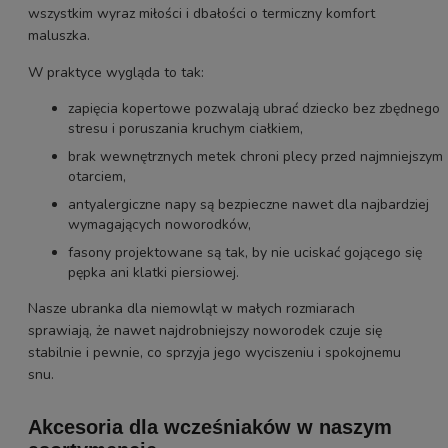
wszystkim wyraz miłości i dbałości o termiczny komfort
maluszka.
W praktyce wygląda to tak:
zapięcia kopertowe pozwalają ubrać dziecko bez zbędnego
stresu i poruszania kruchym ciałkiem,
brak wewnętrznych metek chroni plecy przed najmniejszym
otarciem,
antyalergiczne napy są bezpieczne nawet dla najbardziej
wymagających noworodków,
fasony projektowane są tak, by nie uciskać gojącego się
pępka ani klatki piersiowej.
Nasze ubranka dla niemowląt w małych rozmiarach
sprawiają, że nawet najdrobniejszy noworodek czuje się
stabilnie i pewnie, co sprzyja jego wyciszeniu i spokojnemu
snu.
Akcesoria dla wcześniaków w naszym