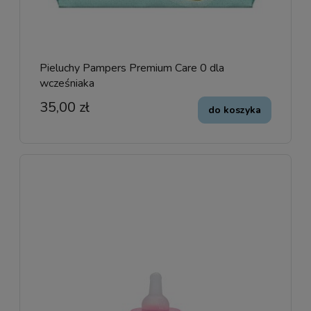
Pieluchy Pampers Premium Care 0 dla
wcześniaka
35,00 zł
do koszyka