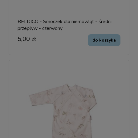
BELDICO - Smoczek dla niemowląt - średni
przepływ - czerwony
5,00 zł
do koszyka