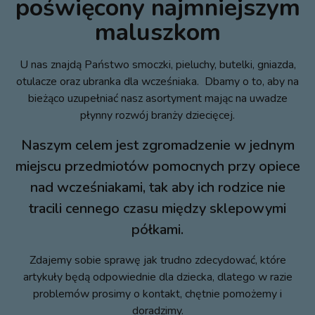
poświęcony najmniejszym
maluszkom
U nas znajdą Państwo smoczki, pieluchy, butelki, gniazda,
otulacze oraz ubranka dla wcześniaka. Dbamy o to, aby na
bieżąco uzupełniać nasz asortyment mając na uwadze
płynny rozwój branży dziecięcej.
Naszym celem jest zgromadzenie w jednym
miejscu przedmiotów pomocnych przy opiece
nad wcześniakami, tak aby ich rodzice nie
tracili cennego czasu między sklepowymi
półkami.
Zdajemy sobie sprawę jak trudno zdecydować, które
artykuły będą odpowiednie dla dziecka, dlatego w razie
problemów prosimy o kontakt, chętnie pomożemy i
doradzimy.