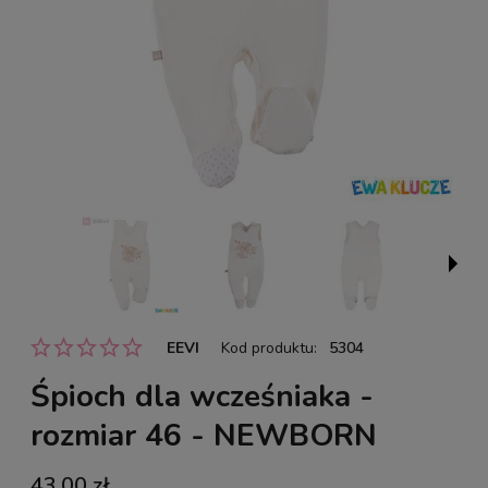
EEVI
Kod produktu:
5304
Śpioch dla wcześniaka -
rozmiar 46 - NEWBORN
43,00 zł