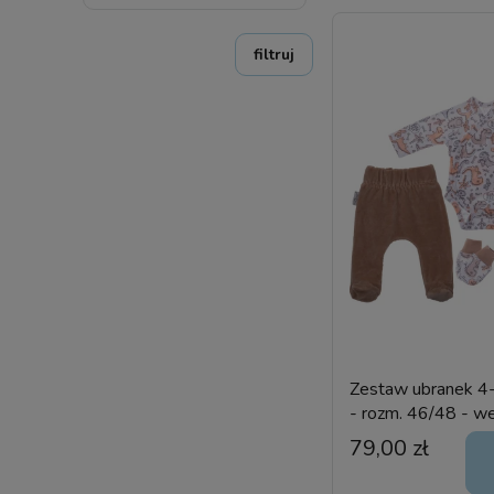
filtruj
Zestaw ubranek 4
- rozm. 46/48 - we
79,00 zł