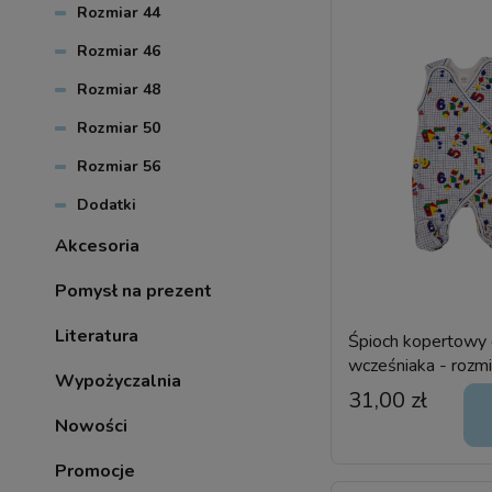
Rozmiar 44
Rozmiar 46
Rozmiar 48
Rozmiar 50
Rozmiar 56
Dodatki
Akcesoria
Pomysł na prezent
Literatura
Śpioch kopertowy 
wcześniaka - rozmi
Wypożyczalnia
welur
31,00 zł
Nowości
Promocje