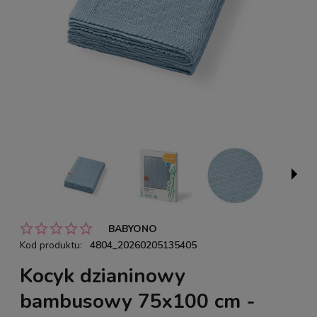
BABYONO
Kod produktu:
4804_20260205135405
Kocyk dzianinowy
bambusowy 75x100 cm -