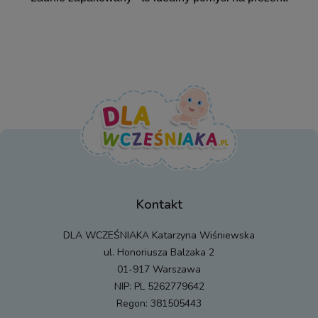
Kontakt
DLA WCZEŚNIAKA Katarzyna Wiśniewska
ul. Honoriusza Balzaka 2
01-917 Warszawa
NIP: PL 5262779642
Regon: 381505443