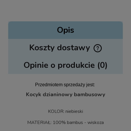
Opis
Koszty dostawy
Cena nie zawiera ewentualnych kosztów płatności
Opinie o produkcie (0)
Przedmiotem sprzedaży jest:
Kocyk dzianinowy bambusowy
KOLOR: niebieski
MATERIAŁ: 100% bambus - wiskoza