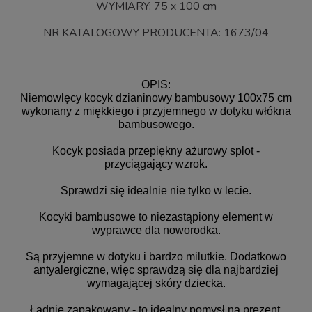
WYMIARY: 75 x 100 cm
NR KATALOGOWY PRODUCENTA: 1673/04
OPIS:
Niemowlęcy kocyk dzianinowy bambusowy 100x75 cm
wykonany z miękkiego i przyjemnego w dotyku włókna
bambusowego.
Kocyk posiada przepiękny ażurowy splot -
przyciągający wzrok.
Sprawdzi się idealnie nie tylko w lecie.
Kocyki bambusowe to niezastąpiony element w
wyprawce dla noworodka.
Są przyjemne w dotyku i bardzo milutkie. Dodatkowo
antyalergiczne, więc sprawdzą się dla najbardziej
wymagającej skóry dziecka.
Ładnie zapakowany - to idealny pomysł na prezent.