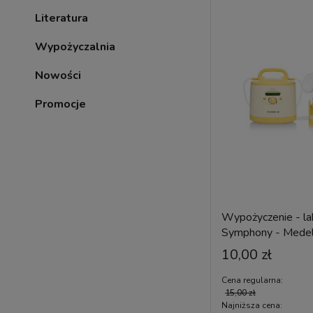
Literatura
Wypożyczalnia
Nowości
Promocje
Wypożyczenie - la
Symphony - Mede
10,00 zł
Cena regularna:
15,00 zł
Najniższa cena: