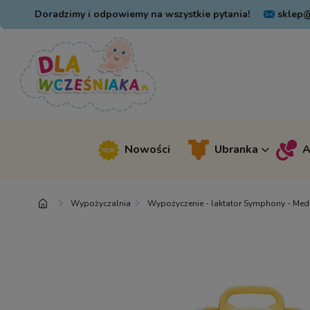
Doradzimy i odpowiemy na wszystkie pytania!
sklep@
Nowości
Ubranka
A
Wypożyczalnia
Wypożyczenie - laktator Symphony - Med