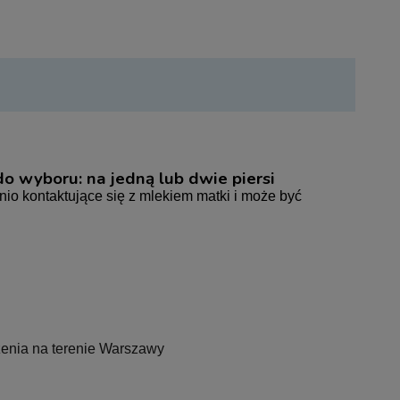
 wyboru: na jedną lub dwie piersi
io kontaktujące się z mlekiem matki i może być
zenia na terenie Warszawy