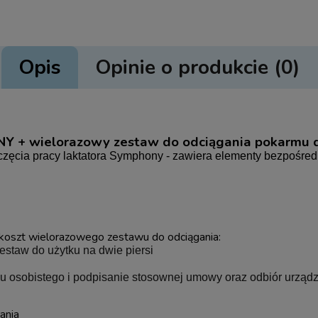
Opis
Opinie o produkcie (0)
Y + wielorazowy zestaw do odciągania pokarmu do
częcia pracy laktatora Symphony - zawiera elementy bezpośredn
koszt wielorazowego zestawu do odciągania:
zestaw do użytku na dwie piersi
u osobistego i podpisanie stosownej umowy oraz odbiór urząd
ania