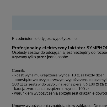
Przedmiotem oferty jest wypożyczenie:
Profesjonalny elektryczny laktator SYMPHON
Osobisty zestaw do odciągania jest niezbędny do rozpo
używany tylko przez jedną osobę.
Cennik:
- koszt wynajmu urządzenia wynosi 10 zł za każdy dzień.
- obo
wiązkowo przy pierwszym wypożyczeniu doliczamy 
100 zł za zestaw do użytku na jedną pierś
lub 180 zł za 
- kaucja zwrotna za urządzenie wynosi 100 zł.
- warunkiem wypożyczenia sprzętu jest okazanie dowod
Do pobr
Umowy wypożyczenia znajdują się w zakładce: