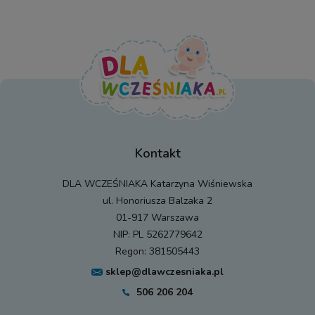
Kontakt
DLA WCZEŚNIAKA Katarzyna Wiśniewska
ul. Honoriusza Balzaka 2
01-917 Warszawa
NIP: PL 5262779642
Regon: 381505443
sklep@dlawczesniaka.pl
506 206 204