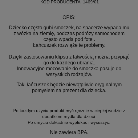
KOD PRODUCENTA: 1469/01
OPIS:
Dziecko często gubi smoczek, na spacerze wypada mu
z wózka na ziemię, podczas podróży samochodem
często wpada pod fotel.
Łańcuszek rozwiąże te problemy.
Dzięki zastosowaniu klipsu z łatwością można przypiąć
go do każdego ubrania.
Innowacyjne mocowanie do smoczka pasuje do
wszystkich rodzajów.
Taki łańcuszek będzie niewątpliwie oryginalnym
pomysłem na prezent dla dziecka.
Po każdym użyciu produkt myć ręcznie w ciepłej wodzie z
dodatkiem mydła dla dzieci.
Po umyciu dokładnie wypłukać i wysuszyć.
Nie zawiera BPA.