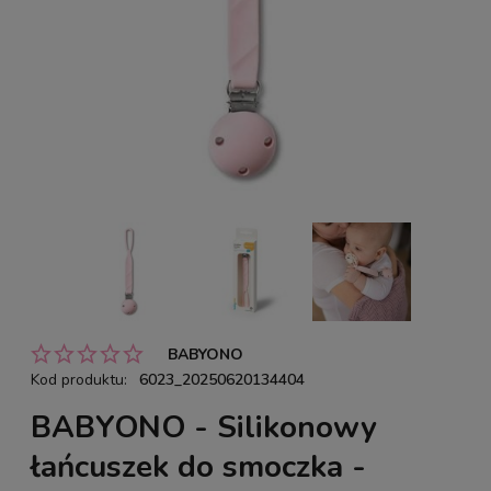
BABYONO
Kod produktu:
6023_20250620134404
BABYONO - Silikonowy
łańcuszek do smoczka -