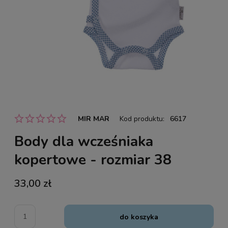
MIR MAR
Kod produktu:
6617
Body dla wcześniaka
kopertowe - rozmiar 38
33,00 zł
do koszyka