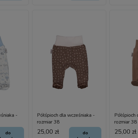
śniaka -
Półśpioch dla wcześniaka -
Półśpioch 
rozmiar 38
rozmiar 38
25,00 zł
25,00 zł
do
do