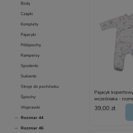
Body
Czapki
Komplety
Pajacyki
Półśpiochy
Rampersy
Spodenki
Sukienki
Stroje do pochówku
Pajacyk kopertowy
Śpiochy
wcześniaka - rozm
39,00 zł
Wyprawki
Rozmiar 44
Rozmiar 46