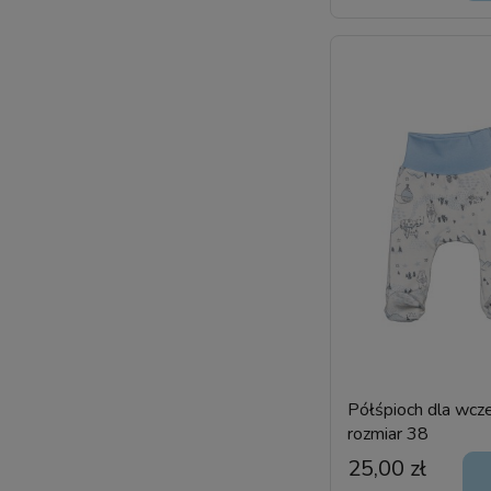
Półśpioch dla wcze
rozmiar 38
25,00 zł