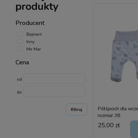
produkty
Producent
Bejmert
Inny
Mir Mar
Cena
od
do
Półśpioch dla wcze
filtruj
rozmiar 38
25,00 zł