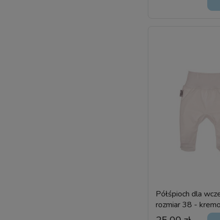
Półśpioch dla wcze
rozmiar 38 - kre