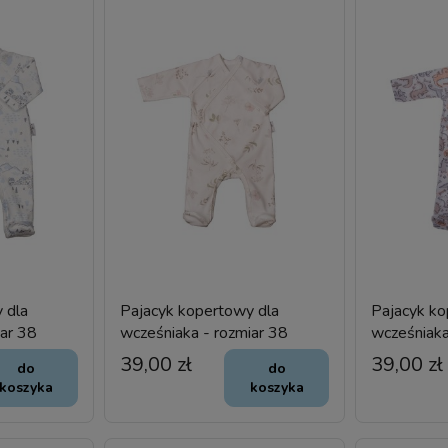
 dla
Pajacyk kopertowy dla
Pajacyk ko
iar 38
wcześniaka - rozmiar 38
wcześniaka
39,00 zł
39,00 zł
do
do
koszyka
koszyka