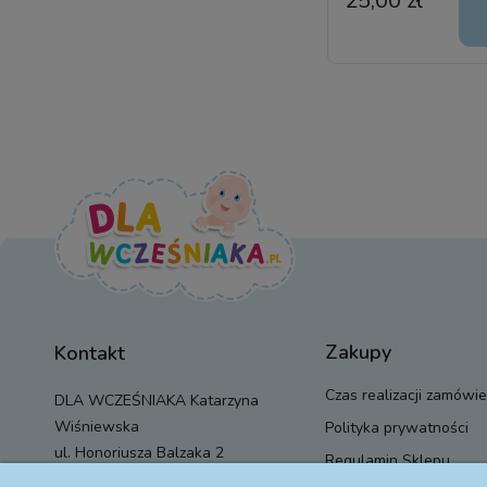
25,00 zł
Zakupy
Kontakt
Czas realizacji zamówie
DLA WCZEŚNIAKA Katarzyna
Wiśniewska
Polityka prywatności
ul. Honoriusza Balzaka 2
Regulamin Sklepu
01-917 Warszawa