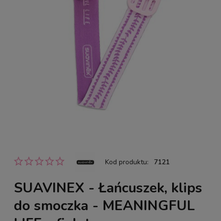
Kod produktu:
7121
SUAVINEX - Łańcuszek, klips
do smoczka - MEANINGFUL