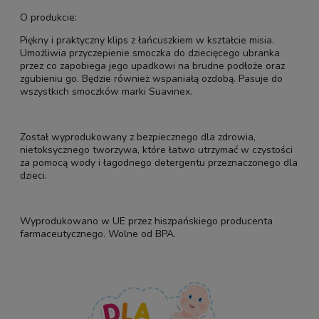
O produkcie:
Piękny i praktyczny klips z łańcuszkiem w kształcie misia.
Umożliwia przyczepienie smoczka do dziecięcego ubranka
przez co zapobiega jego upadkowi na brudne podłoże oraz
zgubieniu go. Będzie również wspaniałą ozdobą. Pasuje do
wszystkich smoczków marki Suavinex.
Został wyprodukowany z bezpiecznego dla zdrowia,
nietoksycznego tworzywa, które łatwo utrzymać w czystości
za pomocą wody i łagodnego detergentu przeznaczonego dla
dzieci.
Wyprodukowano w UE przez hiszpańskiego producenta
farmaceutycznego. Wolne od BPA.