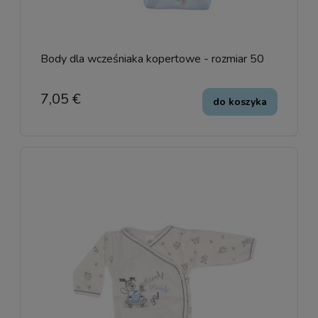
Body dla wcześniaka kopertowe - rozmiar 50
7,05 €
do koszyka