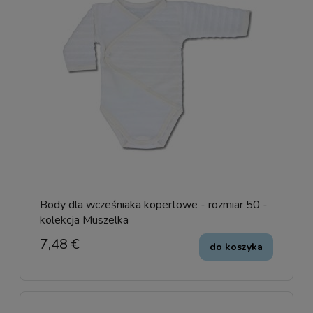
Body dla wcześniaka kopertowe - rozmiar 50 -
kolekcja Muszelka
7,48 €
do koszyka