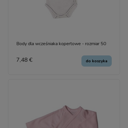
Body dla wcześniaka kopertowe - rozmiar 50
7,48 €
do koszyka