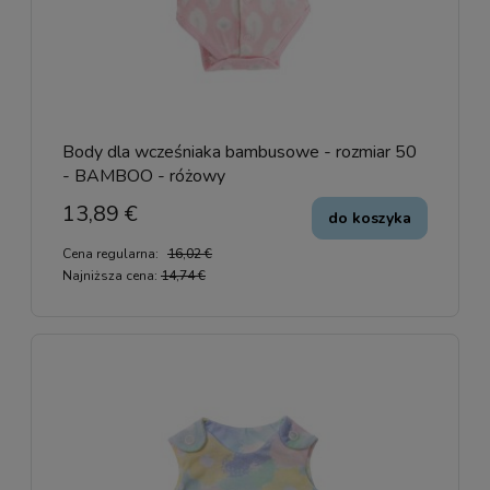
Body dla wcześniaka bambusowe - rozmiar 50
- BAMBOO - różowy
13,89 €
do koszyka
Cena regularna:
16,02 €
Najniższa cena:
14,74 €