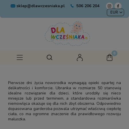
sklep@dlawczesniaka.pl
506 206 204
Pierwsze dni życia noworodka wymagają opieki opartej na
delikatności i komforcie. Ubranka w rozmiarze 50 stanowią
idealne rozwiązanie dla dzieci, które urodziły się nieco
mniejsze lub przed terminem, a standardowa rozmiarówka
niemowlęca okazuje się dla nich zbyt obszerna. Odpowiednio
dopasowana garderoba pozwala utrzymać właściwą ciepłotę
ciała, co ma ogromne znaczenie dla prawidłowego rozwoju
maluszka.