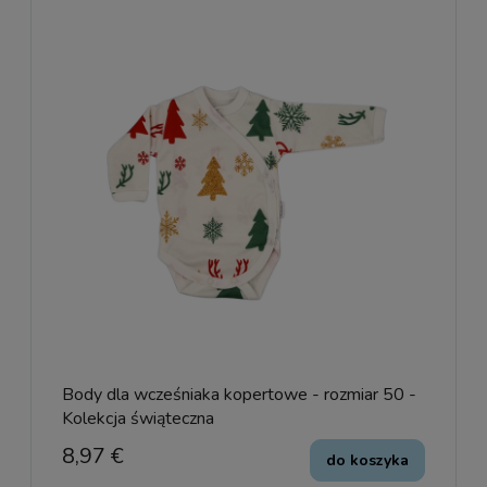
Body dla wcześniaka kopertowe - rozmiar 50 -
Kolekcja świąteczna
8,97 €
do koszyka