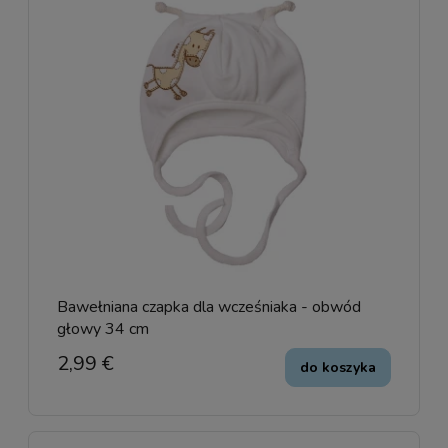
Bawełniana czapka dla wcześniaka - obwód
głowy 34 cm
2,99 €
do koszyka