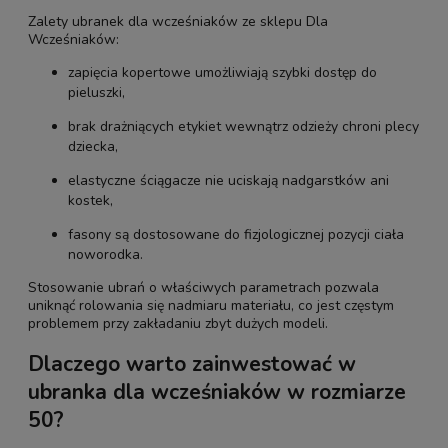
Zalety ubranek dla wcześniaków ze sklepu Dla
Wcześniaków:
zapięcia kopertowe umożliwiają szybki dostęp do
pieluszki,
brak drażniących etykiet wewnątrz odzieży chroni plecy
dziecka,
elastyczne ściągacze nie uciskają nadgarstków ani
kostek,
fasony są dostosowane do fizjologicznej pozycji ciała
noworodka.
Stosowanie ubrań o właściwych parametrach pozwala
uniknąć rolowania się nadmiaru materiału, co jest częstym
problemem przy zakładaniu zbyt dużych modeli.
Dlaczego warto zainwestować w
ubranka dla wcześniaków w rozmiarze
50?