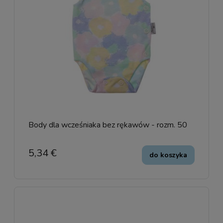
Body dla wcześniaka bez rękawów - rozm. 50
5,34 €
do koszyka