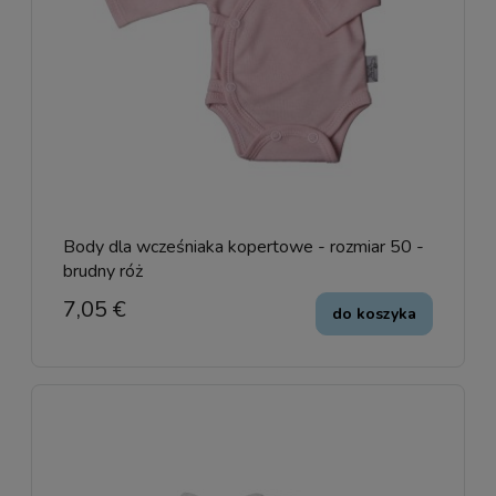
Body dla wcześniaka kopertowe - rozmiar 50 -
brudny róż
7,05 €
do koszyka