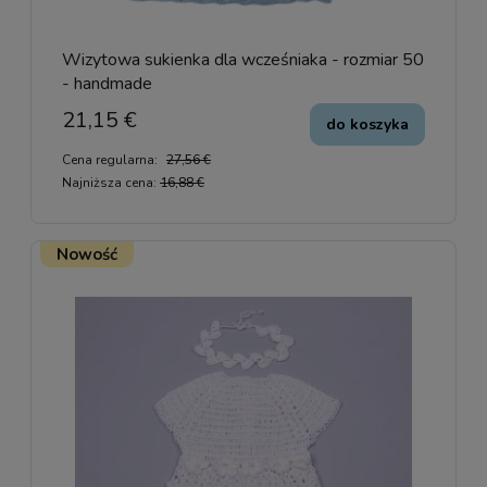
Wizytowa sukienka dla wcześniaka - rozmiar 50
- handmade
21,15 €
do koszyka
Cena regularna:
27,56 €
Najniższa cena:
16,88 €
Nowość