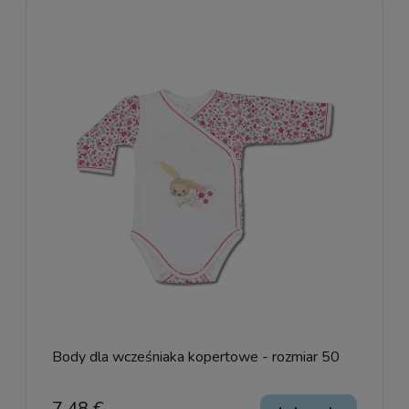
Body dla wcześniaka kopertowe - rozmiar 50
7,48 €