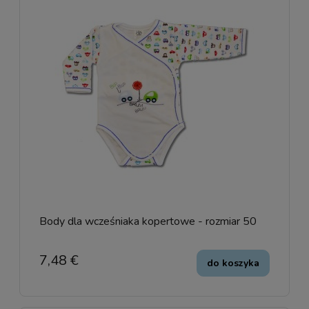
Body dla wcześniaka kopertowe - rozmiar 50
7,48 €
do koszyka