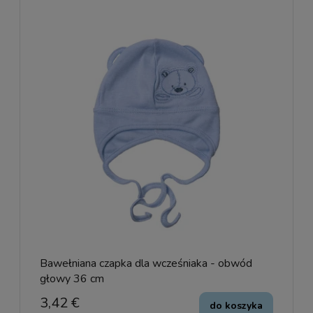
Bawełniana czapka dla wcześniaka - obwód
głowy 36 cm
3,42 €
do koszyka