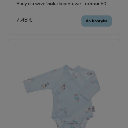
Body dla wcześniaka kopertowe - rozmiar 50
7,48 €
do koszyka