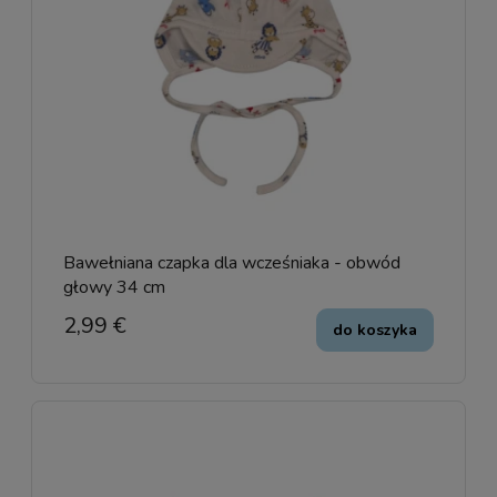
Bawełniana czapka dla wcześniaka - obwód
głowy 34 cm
2,99 €
do koszyka