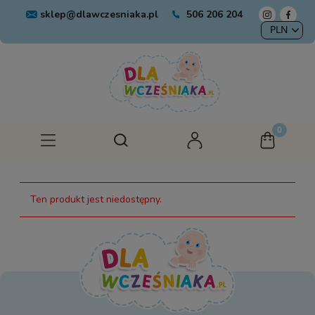
sklep@dlawczesniaka.pl
506 206 204
Ten produkt jest niedostępny.