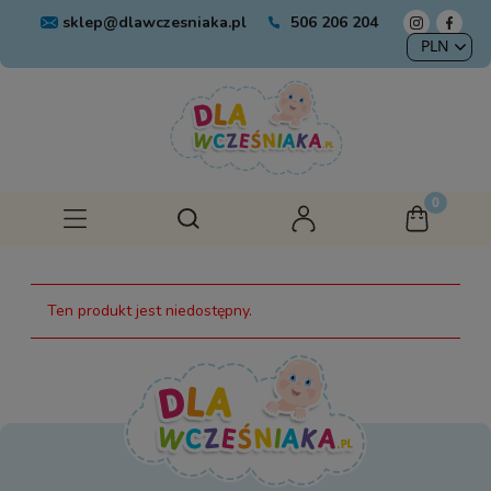
sklep@dlawczesniaka.pl
506 206 204
Ten produkt jest niedostępny.