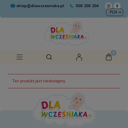
sklep@dlawczesniaka.pl
506 206 204
Ten produkt jest niedostępny.