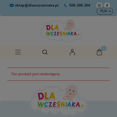
sklep@dlawczesniaka.pl
506 206 204
Ten produkt jest niedostępny.