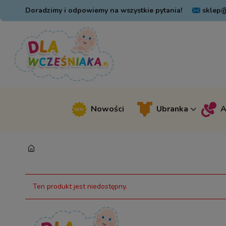
Doradzimy i odpowiemy na wszystkie pytania!
sklep@
Nowości
Ubranka
A
Ten produkt jest niedostępny.