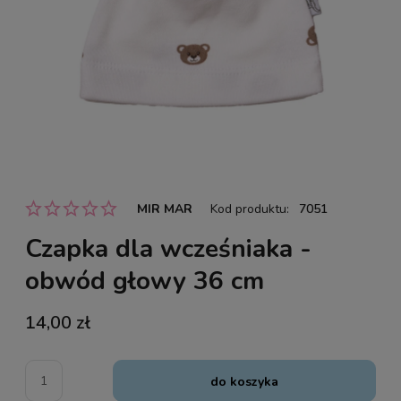
MIR MAR
Kod produktu:
7051
Czapka dla wcześniaka -
obwód głowy 36 cm
14,00 zł
do koszyka