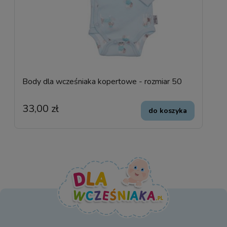
Body dla wcześniaka kopertowe - rozmiar 50
33,00 zł
do koszyka