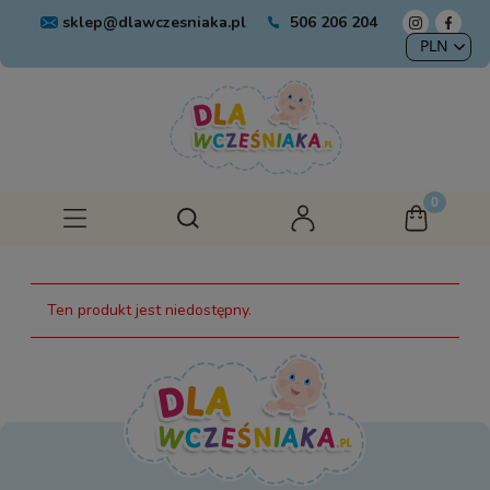
sklep@dlawczesniaka.pl
506 206 204
Ten produkt jest niedostępny.