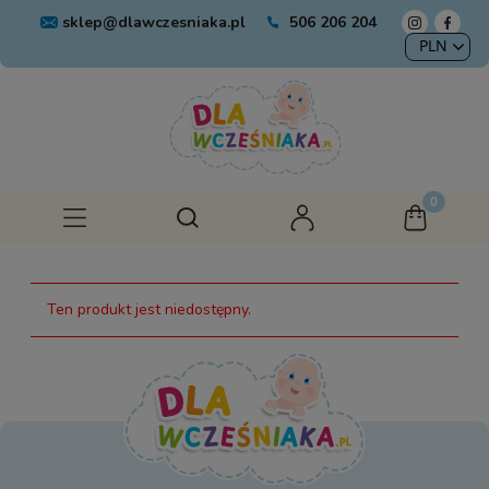
sklep@dlawczesniaka.pl
506 206 204
Ten produkt jest niedostępny.