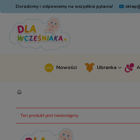
Doradzimy i odpowiemy na wszystkie pytania!
sklep@
Nowości
Ubranka
A
Ten produkt jest niedostępny.