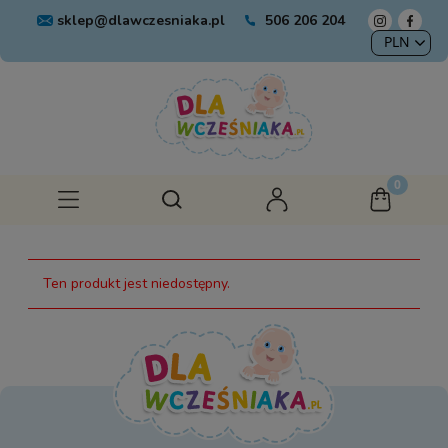
sklep@dlawczesniaka.pl
506 206 204
Ten produkt jest niedostępny.