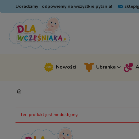
Doradzimy i odpowiemy na wszystkie pytania!
sklep@
Nowości
Ubranka
A
Ten produkt jest niedostępny.