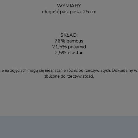
WYMIARY:
długość pas-pięta: 25 cm
SKŁAD:
76% bambus
21,5% poliamid
2,5% elastan
 na zdjęciach mogą się nieznacznie różnić od rzeczywistych. Dokładamy wsz
zbliżone do rzeczywistości.