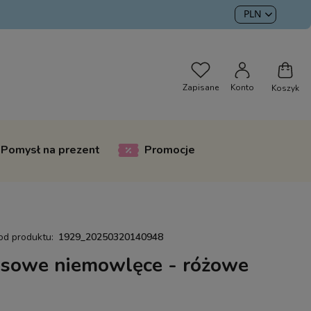
Pomysł na prezent
Promocje
od produktu:
1929_20250320140948
sowe niemowlęce - różowe