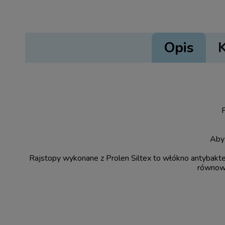
Opis
Aby 
Rajstopy wykonane z Prolen Siltex to włókno antybakter
równowa