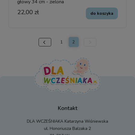
głowy 34 cm - zielona
22,00 zł
do koszyka
1
2
Kontakt
DLA WCZEŚNIAKA Katarzyna Wiśniewska
ul. Honoriusza Balzaka 2