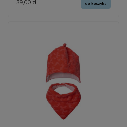
39,00 zł
do koszyka