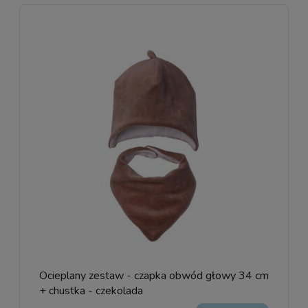
Ocieplany zestaw - czapka obwód głowy 34 cm
+ chustka - czekolada