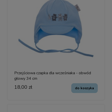
Przejściowa czapka dla wcześniaka - obwód
głowy 34 cm
18,00 zł
do koszyka