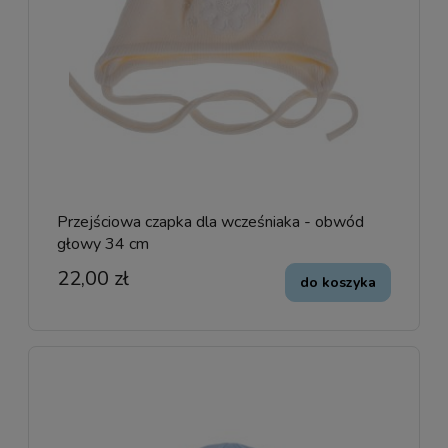
Przejściowa czapka dla wcześniaka - obwód
głowy 34 cm
22,00 zł
do koszyka