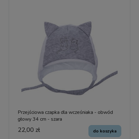
Przejściowa czapka dla wcześniaka - obwód
głowy 34 cm - szara
22,00 zł
do koszyka