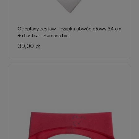
Ocieplany zestaw - czapka obwód głowy 34 cm
+ chustka - złamana biel
39,00 zł