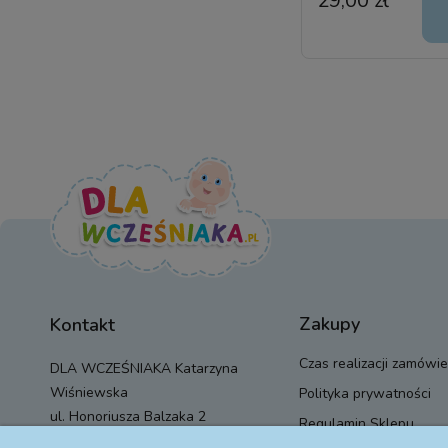
29,00 zł
Zakupy
Kontakt
Czas realizacji zamówie
DLA WCZEŚNIAKA Katarzyna
Wiśniewska
Polityka prywatności
ul. Honoriusza Balzaka 2
Regulamin Sklepu
01-917 Warszawa