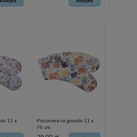
koszyka
koszyka
zdo 11 x
Poszewka na gniazdo 11 x
75 cm