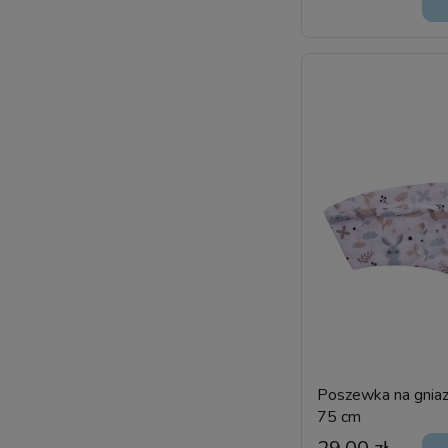
Poszewka na gnia
75 cm