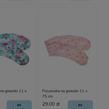
na gniazdo 11 x
Poszewka na gniazdo 11 x
75 cm
29,00 zł
do
do