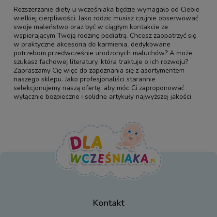
Rozszerzanie diety u wcześniaka będzie wymagało od Ciebie
wielkiej cierpliwości. Jako rodzic musisz czujnie obserwować
swoje maleństwo oraz być w ciągłym kontakcie ze
wspierającym Twoją rodzinę pediatrą. Chcesz zaopatrzyć się
w praktyczne akcesoria do karmienia, dedykowane
potrzebom przedwcześnie urodzonych maluchów? A może
szukasz fachowej literatury, która traktuje o ich rozwoju?
Zapraszamy Cię więc do zapoznania się z asortymentem
naszego sklepu. Jako profesjonaliści starannie
selekcjonujemy naszą ofertę, aby móc Ci zaproponować
wyłącznie bezpieczne i solidne artykuły najwyższej jakości.
Kontakt