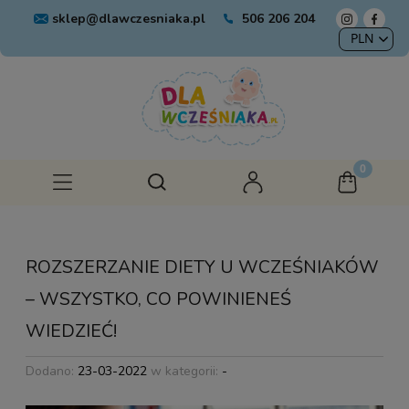
sklep@dlawczesniaka.pl
506 206 204
ROZSZERZANIE DIETY U WCZEŚNIAKÓW
– WSZYSTKO, CO POWINIENEŚ
WIEDZIEĆ!
Dodano:
23-03-2022
w kategorii:
-