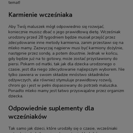
temat!
Karmienie wcześniaka
Aby Twój maluszek mógł odpowiednio się rozwijać,
koniecznie musisz dbać o jego prawidłową dietę. Wcześniak
urodzony przed 28 tygodniem będzie musiał przejść przez
zdecydowanie inne metody karmienia, zanim przestawi się na
mleko mamy. Zazwyczaj najpierw musi być karmiony dożylnie,
następnie przez sondę, a potem doustnie. Jednak w końcu,
gdy będzie już na to gotowy, może zostać przystawiony do
piersi. Pokarm od matki, tak jak dla dziecka urodzonego o
czasie, jest dla niego zdecydowanie najlepszym wyborem. Nie
tylko zawiera w swoim składzie mnóstwo składników
odżywczych, ale również stymuluje prawidłowy rozwój,
chroni go i jest w pełni dopasowany do potrzeb maluszka.
Ponadto mleko mamy jest łatwo przyswajalne przez organizm
dziecka.
Odpowiednie suplementy dla
wcześniaków
Tak samo jak dzieci, które urodziły się o czasie, wcześniaki