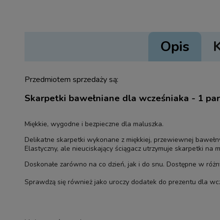
Opis
Przedmiotem sprzedaży są:
Skarpetki bawełniane dla wcześniaka - 1 pa
Miękkie, wygodne i bezpieczne dla maluszka.
Delikatne skarpetki wykonane z miękkiej, przewiewnej bawełny 
Elastyczny, ale nieuciskający ściągacz utrzymuje skarpetki na 
Doskonałe zarówno na co dzień, jak i do snu. Dostępne w różn
Sprawdzą się również jako uroczy dodatek do prezentu dla w