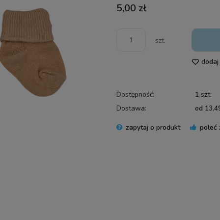
5,00 zł
szt.
dodaj
Dostępność:
1 szt.
Dostawa:
od 13,49
zapytaj o produkt
poleć
Cena 
płatn