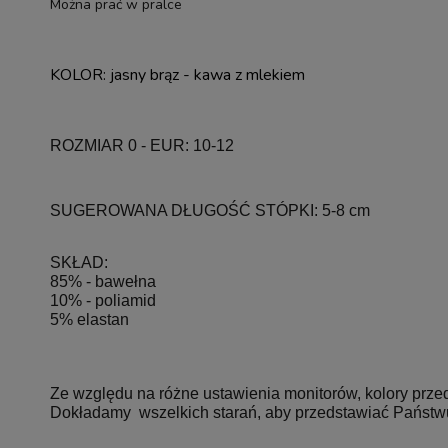
Można prać w pralce
KOLOR: jasny brąz - kawa z mlekiem
ROZMIAR 0 - EUR: 10-12
SUGEROWANA DŁUGOŚĆ STÓPKI: 5-8 cm
SKŁAD:
85% - bawełna
10% - poliamid
5% elastan
Ze względu na różne ustawienia monitorów, kolory prze
Dokładamy wszelkich starań, aby przedstawiać Państwu z