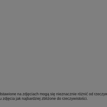
dstawione na zdjęciach mogą się nieznacznie różnić od rzeczy
djęcia jak najbardziej zbliżone do rzeczywistości.