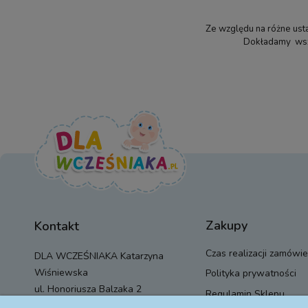
Ze względu na różne usta
Dokładamy wszel
Zakupy
Kontakt
Czas realizacji zamówie
DLA WCZEŚNIAKA Katarzyna
Wiśniewska
Polityka prywatności
ul. Honoriusza Balzaka 2
Regulamin Sklepu
01-917 Warszawa