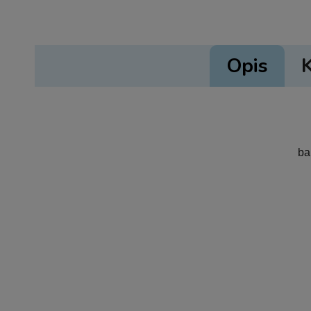
Opis
ba