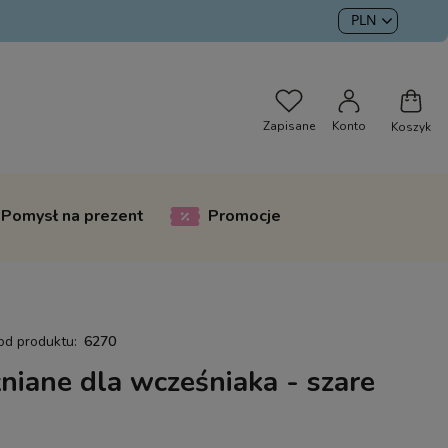
Pomysł na prezent
Promocje
od produktu:
6270
niane dla wcześniaka - szare