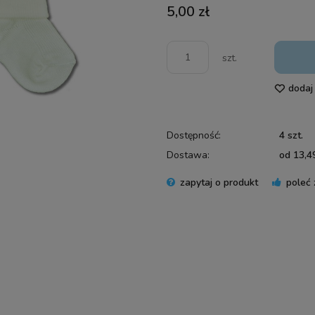
5,00 zł
szt.
dodaj
Dostępność:
4 szt.
Dostawa:
od 13,49
zapytaj o produkt
poleć
Cena 
płatn