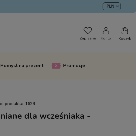
Pomysł na prezent
Promocje
od produktu:
1629
niane dla wcześniaka -