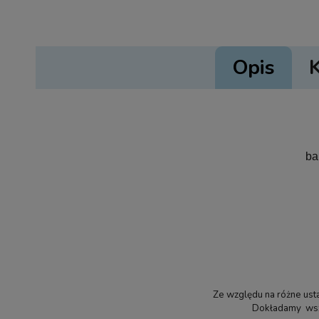
Opis
ba
Ze względu na różne usta
Dokładamy wszel