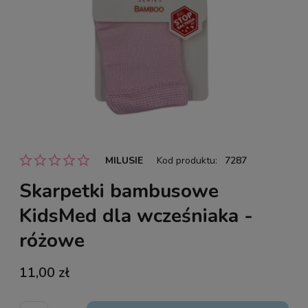
MILUSIE
Kod produktu:
7287
Skarpetki bambusowe
KidsMed dla wcześniaka -
różowe
11,00 zł