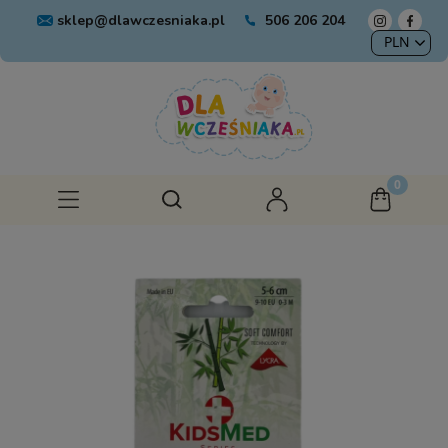
sklep@dlawczesniaka.pl
506 206 204