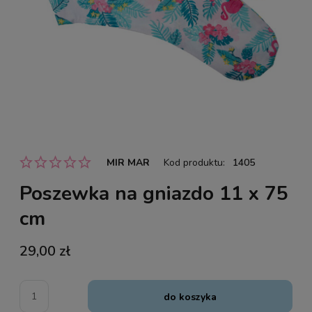
MIR MAR
Kod produktu:
1405
Poszewka na gniazdo 11 x 75
cm
29,00 zł
do koszyka