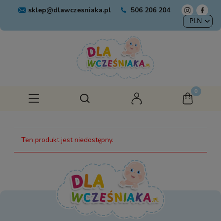
sklep@dlawczesniaka.pl
506 206 204
Ten produkt jest niedostępny.