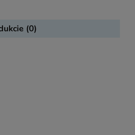
dukcie (0)
sztów